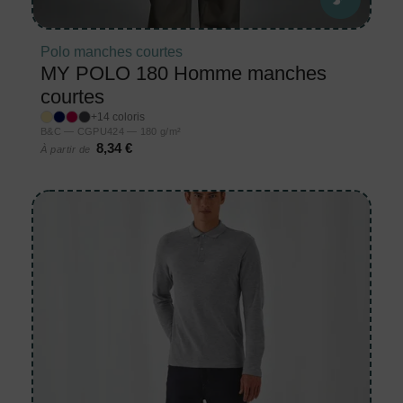
Polo manches courtes
MY POLO 180 Homme manches
courtes
+14 coloris
B&C — CGPU424 — 180 g/m²
8,34 €
À partir de