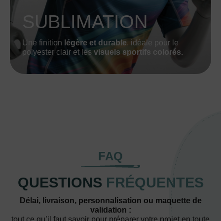
SUBLIMATION
Une finition
légère et durable
, idéale pour le
polyester clair et les
visuels sportifs colorés.
FAQ
QUESTIONS
FRÉQUENTES
Délai, livraison, personnalisation ou maquette de
validation :
tout ce qu’il faut savoir pour préparer votre projet en toute