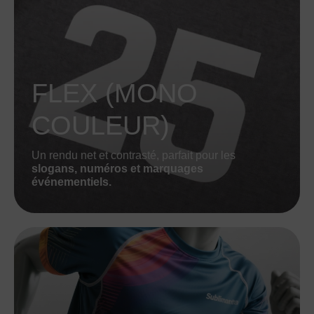
FLEX (MONO
COULEUR)
Un rendu net et contrasté, parfait pour les
slogans, numéros et marquages
événementiels.