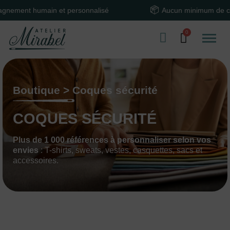
t humain et personnalisé
Aucun minimum de comman
Boutique > Coques sécurité
COQUES SÉCURITÉ
Plus de 1 000 références à personnaliser selon vos
envies
: T-shirts, sweats, vestes, casquettes, sacs et
accessoires.