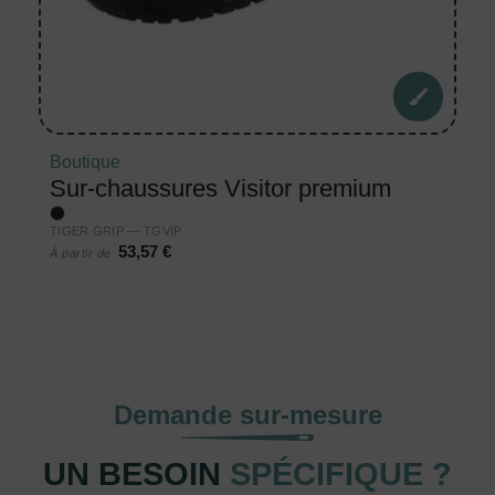
Boutique
Sur-chaussures Visitor premium
TIGER GRIP — TGVIP
53,57 €
À partir de
Demande sur-mesure
UN BESOIN
SPÉCIFIQUE ?