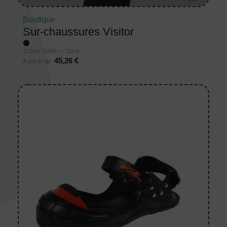
Boutique
Sur-chaussures Visitor
TIGER GRIP — TGVI
45,26 €
À partir de