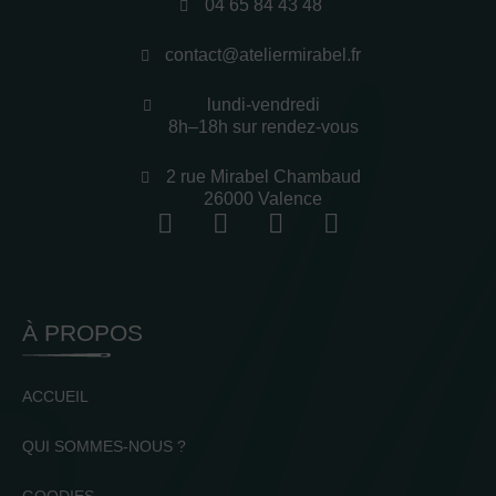
04 65 84 43 48
contact@ateliermirabel.fr
lundi-vendredi
8h–18h sur rendez-vous
2 rue Mirabel Chambaud
26000 Valence
À PROPOS
ACCUEIL
QUI SOMMES-NOUS ?