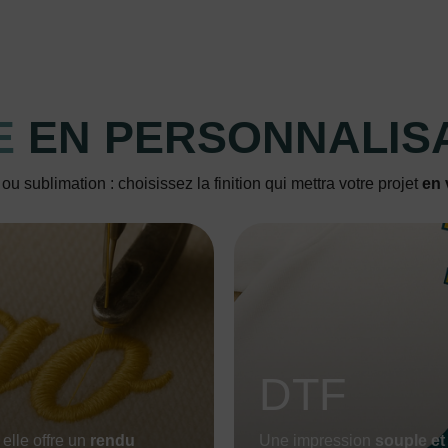
E
EN PERSONNALIS
u sublimation : choisissez la finition qui mettra votre projet
en 
DTF
, elle offre un
rendu
Une impression
souple et