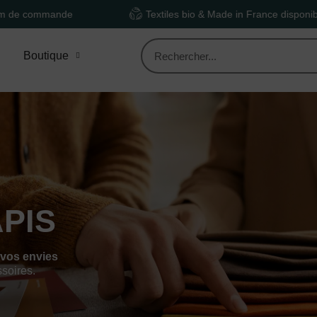
nde
Textiles bio & Made in France disponibles
Boutique
PIS
 vos envies
ssoires.