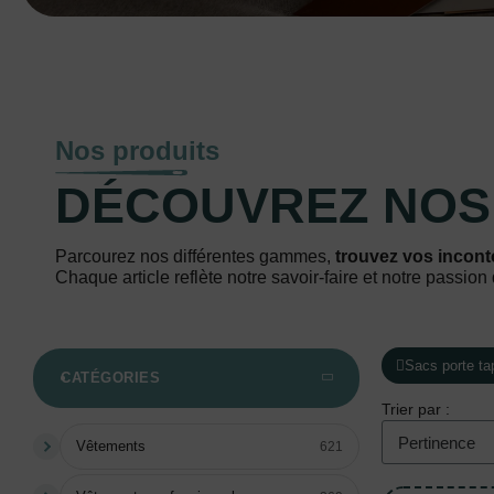
Nos produits
DÉCOUVREZ NO
Parcourez nos différentes gammes,
trouvez vos incont
Chaque article reflète notre savoir-faire et notre passion 
Sacs porte ta
CATÉGORIES
Trier par :
Vêtements
621