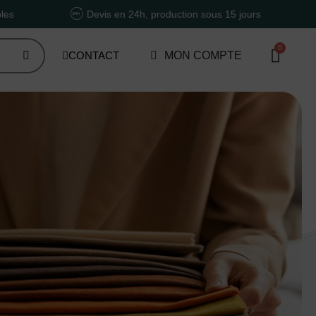
Devis en 24h, production sous 15 jours
Un accom
CONTACT
MON COMPTE