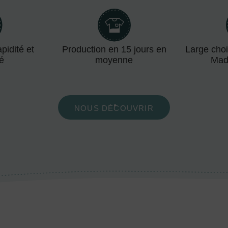
pidité et
Production en 15 jours en
Large choi
té
moyenne
Mad
NOUS DÉCOUVRIR