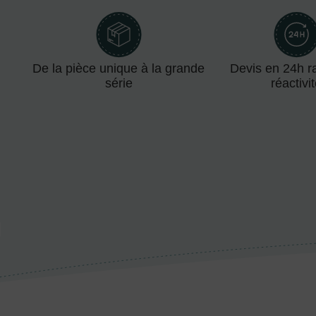
De la pièce unique à la grande
Devis en 24h ra
série
réactivi