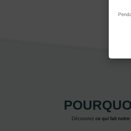
Pendan
POURQUOI
Découvrez
ce qui fait notre