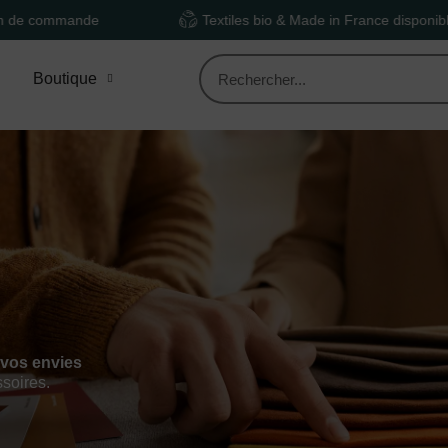
Textiles bio & Made in France disponibles
Boutique
 vos envies
ssoires.