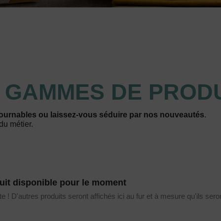
S
GAMMES DE PRODU
ournables ou laissez-vous séduire par nos nouveautés
.
du métier.
it disponible pour le moment
e ! D'autres produits seront affichés ici au fur et à mesure qu'ils sero