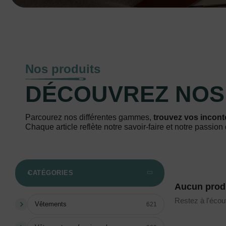
Nos produits
DÉCOUVREZ NO
Parcourez nos différentes gammes,
trouvez vos incont
Chaque article reflète notre savoir-faire et notre passion 
CATÉGORIES
Aucun produ
Restez à l'écout
Vêtements
621