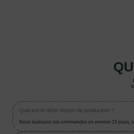
QU
t
Quel est le délai moyen de production ?
Nous réalisons vos commandes en environ 15 jours, se