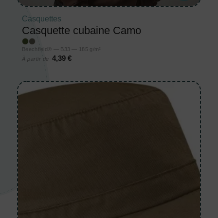
Casquettes
Casquette cubaine Camo
Beechfield® — B33 — 185 g/m²
4,39 €
À partir de