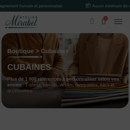
 humain et personnalisé
Aucun minimum de command
Boutique > Cubaines
CUBAINES
Plus de 1 000 références à personnaliser selon vos
envies
: T-shirts, sweats, vestes, casquettes, sacs et
accessoires.