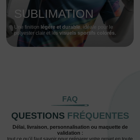
SUBLIMATION
Une finition
légère et durable
, idéale pour le
polyester clair et les
visuels sportifs colorés.
FAQ
QUESTIONS
FRÉQUENTES
Délai, livraison, personnalisation ou maquette de
validation :
tout ce qu’il faut savoir pour préparer votre projet en toute