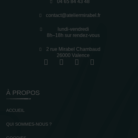
04 65 84 43 48
contact@ateliermirabel.fr
lundi-vendredi
8h–18h sur rendez-vous
2 rue Mirabel Chambaud
26000 Valence
À PROPOS
ACCUEIL
QUI SOMMES-NOUS ?