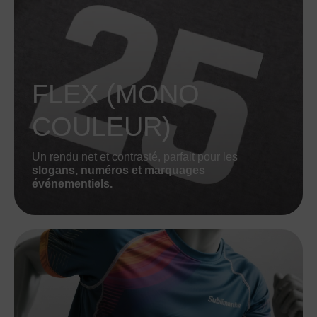
FLEX (MONO
COULEUR)
Un rendu net et contrasté, parfait pour les
slogans, numéros et marquages
événementiels.