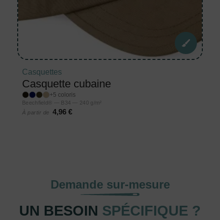
Casquettes
Casquette cubaine
+5 coloris
Beechfield® — B34 — 240 g/m²
4,96 €
À partir de
Demande sur-mesure
UN BESOIN
SPÉCIFIQUE ?