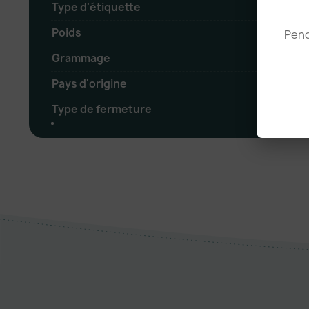
Type d'étiquette
Poids
Pend
Grammage
Pays d'origine
Type de fermeture