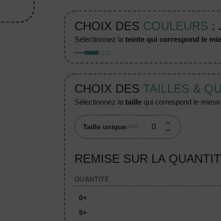
CHOIX DES
COULEURS
:
sélectionnez la
teinte qui correspond le mie
CHOIX DES
TAILLES & Q
sélectionnez la
taille
qui correspond le mieux à
Taille unique
(203)
REMISE SUR LA QUANTI
QUANTITÉ
0+
5+