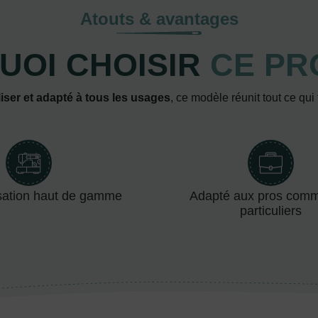
Atouts & avantages
UOI CHOISIR
CE PR
iser et adapté à tous les usages
, ce modèle réunit tout ce qui
sation haut de gamme
Adapté aux pros com
particuliers