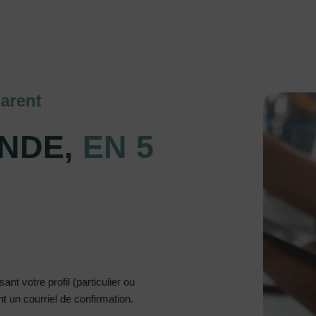
arent
NDE,
EN 5
nt votre profil (particulier ou
 un courriel de confirmation.