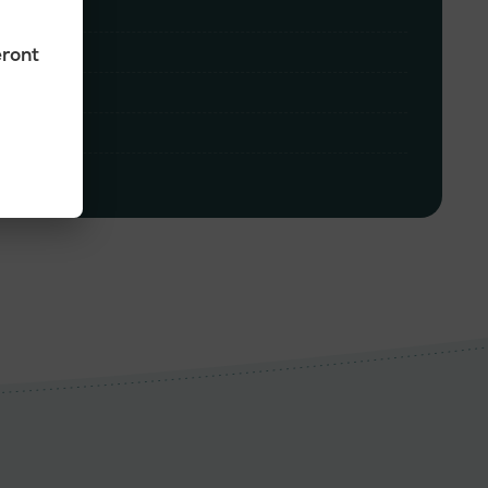
eront