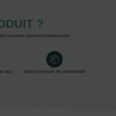
ODUIT ?
 fait une pièce vraiment incontournable.
me aux
Sans minimum de commande