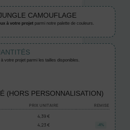
 JUNGLE CAMOUFLAGE
ux à votre projet
parmi notre palette de couleurs.
UANTITÉS
 votre projet parmi les tailles disponibles.
TÉ (HORS PERSONNALISATION)
PRIX UNITAIRE
REMISE
4,39 €
4,23 €
-4%