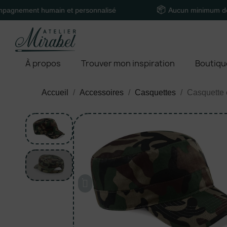
t humain et personnalisé
Aucun minimum de comman
À propos
Trouver mon inspiration
Boutiqu
Accueil
Accessoires
Casquettes
Casquette