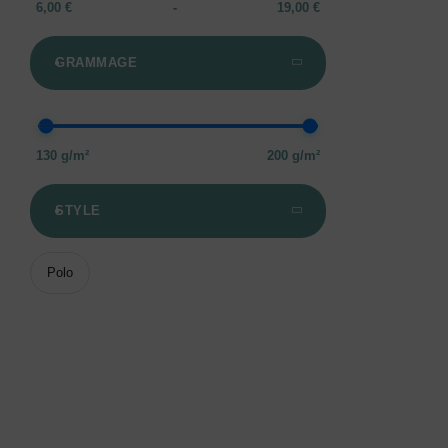
6,00 €
-
19,00 €
GRAMMAGE
130 g/m²
200 g/m²
STYLE
Polo