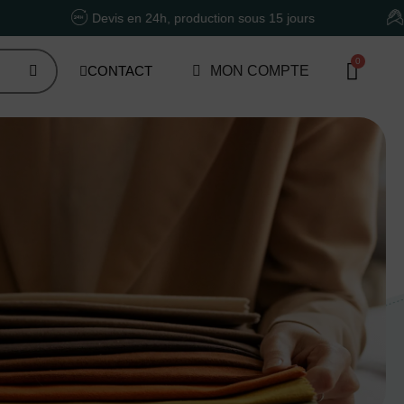
Devis en 24h, production sous 15 jours
Un accomp
CONTACT
MON COMPTE