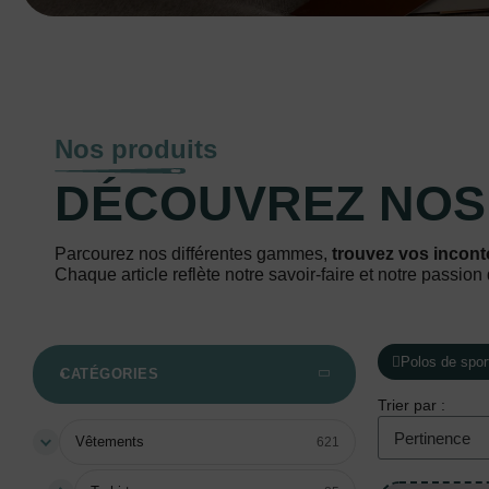
Nos produits
DÉCOUVREZ NO
Parcourez nos différentes gammes,
trouvez vos incont
Chaque article reflète notre savoir-faire et notre passion 
Polos de spor
CATÉGORIES
Trier par :
Vêtements
621