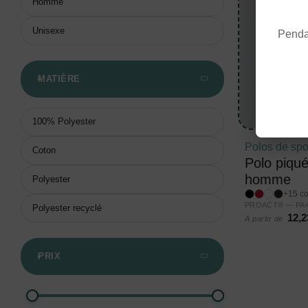
Homme
Unisexe
Pendan
MATIÈRE
100% Polyester
Polos de spo
Coton
Polo piqu
homme
Polyester
+15 co
PROACT® — PA48
Polyester recyclé
12,2
À partir de
PRIX