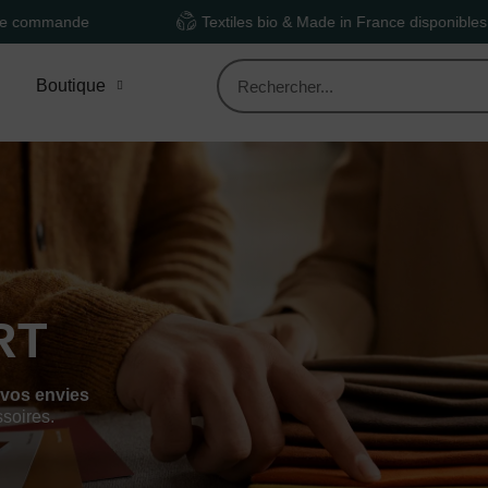
de
Textiles bio & Made in France disponibles
Boutique
RT
 vos envies
ssoires.