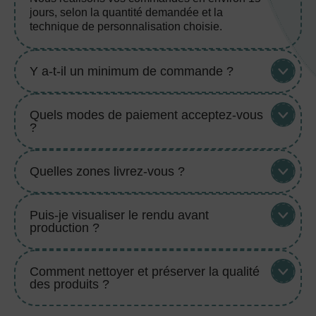
jours, selon la quantité demandée et la
technique de personnalisation choisie.
Y a-t-il un minimum de commande ?
Quels modes de paiement acceptez-vous
?
Quelles zones livrez-vous ?
Puis-je visualiser le rendu avant
production ?
Comment nettoyer et préserver la qualité
des produits ?