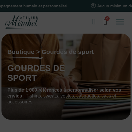
ment humain et personnalisé
Aucun minimum de com
Boutique > Gourdes de sport
GOURDES DE
SPORT
Plus de 1 000 références à personnaliser selon vos
envies
: T-shirts, sweats, vestes, casquettes, sacs et
accessoires.