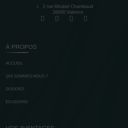
2 rue Mirabel Chambaud
26000 Valence
À PROPOS
ACCUEIL
QUI SOMMES-NOUS ?
GOODIES
ECUSSONS
VOS AVANTAGES