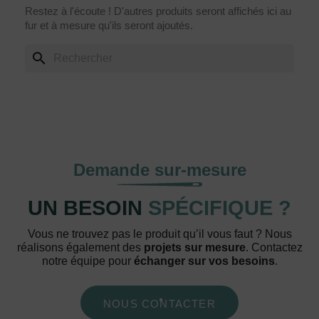
Restez à l'écoute ! D'autres produits seront affichés ici au
fur et à mesure qu'ils seront ajoutés.
search
Demande sur-mesure
UN BESOIN
SPÉCIFIQUE ?
Vous ne trouvez pas le produit qu’il vous faut ? Nous
réalisons également des
projets sur mesure
. Contactez
notre équipe pour
échanger sur vos besoins
.
NOUS CONTACTER