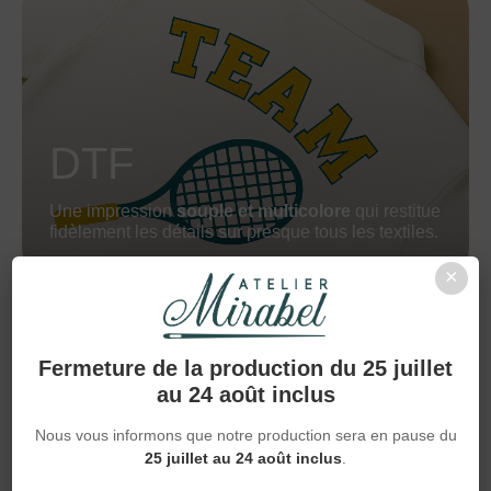
DTF
Une impression
souple et multicolore
qui restitue
fidèlement les détails sur presque tous les textiles.
×
Fermeture de la production du 25 juillet
au 24 août inclus
Nous vous informons que notre production sera en pause du
25 juillet au 24 août inclus
.
FLEX (MONO