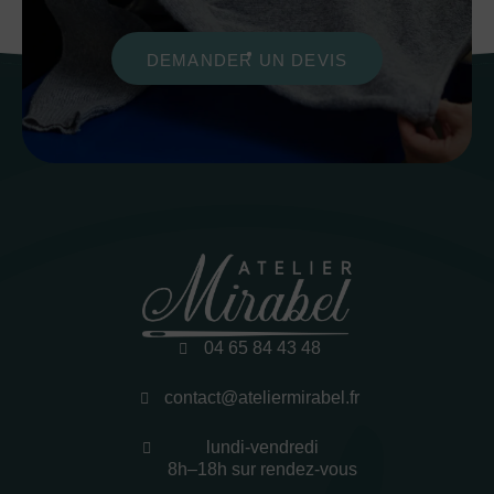
DEMANDER UN DEVIS
04 65 84 43 48
contact@ateliermirabel.fr
lundi-vendredi
8h–18h sur rendez-vous