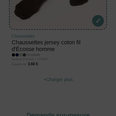
Chaussettes
Chaussettes jersey coton fil
d'Écosse homme
+5 coloris
Kariban Premium — PK800
3,60 €
À partir de
Charger plus
Demande sur-mesure