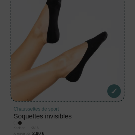
Chaussettes de sport
Soquettes invisibles
Kariban — K816
2,90 €
À partir de