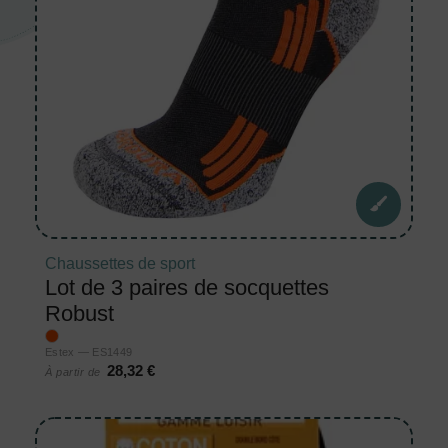
Chaussettes de sport
Lot de 3 paires de socquettes
Robust
Estex — ES1449
28,32 €
À partir de