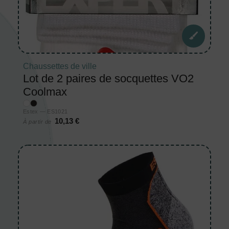
Chaussettes de ville
Lot de 2 paires de socquettes VO2
Coolmax
Estex — ES1021
10,13 €
À partir de