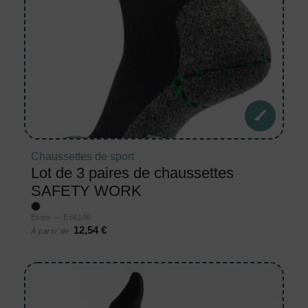
Chaussettes de sport
Lot de 3 paires de chaussettes
SAFETY WORK
Estex — ES6106
12,54 €
À partir de