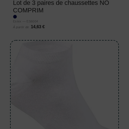
Lot de 3 paires de chaussettes NO
COMPRIM
Estex — ES6004
14,63 €
À partir de