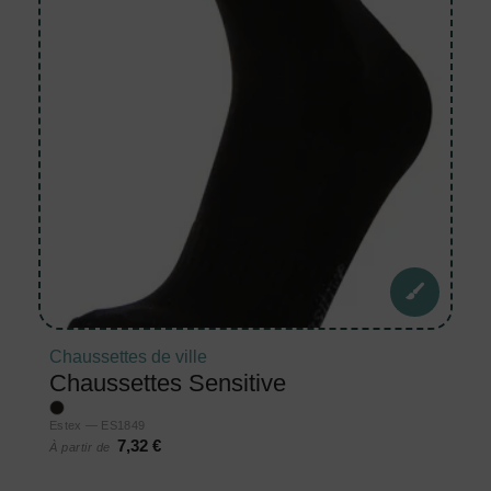
Chaussettes de ville
Chaussettes Sensitive
Estex — ES1849
7,32 €
À partir de