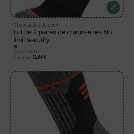
Chaussettes de sport
Lot de 3 paires de chaussettes No
limit security
Estex — ES1550
31,64 €
À partir de