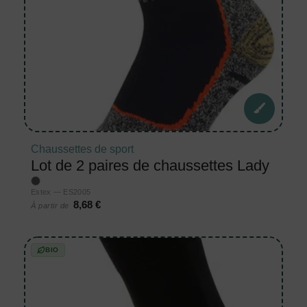
Chaussettes de sport
Lot de 2 paires de chaussettes Lady
Estex — ES2005
8,68 €
À partir de
BIO