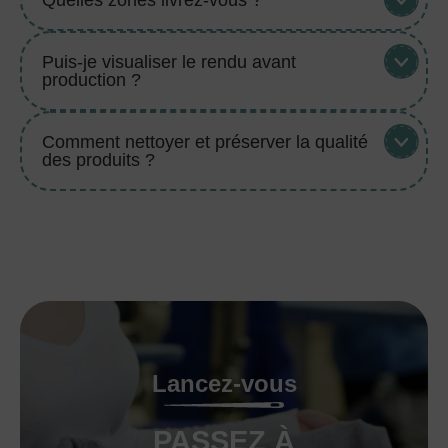
Quelles zones livrez-vous ?
Puis-je visualiser le rendu avant
production ?
Comment nettoyer et préserver la qualité
des produits ?
Lancez-vous
PASSEZ À