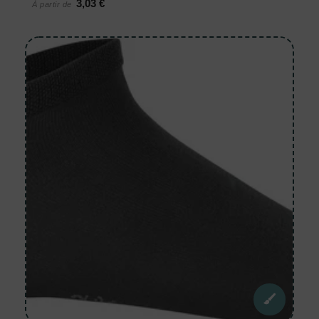
3,03 €
À partir de