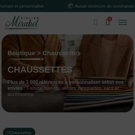
nnalisé
Aucun minimum de commande
Boutique > Chaussettes
CHAUSSETTES
Plus de 1 000 références à personnaliser selon vos
envies
: T-shirts, sweats, vestes, casquettes, sacs et
accessoires.
Chaussettes