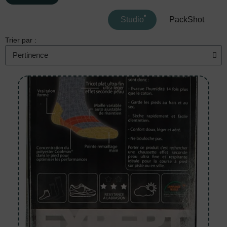
Studio
PackShot
Trier par :