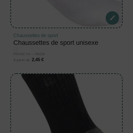
Chaussettes de sport
Chaussettes de sport unisexe
PROACT® — PA034
2,45 €
À partir de