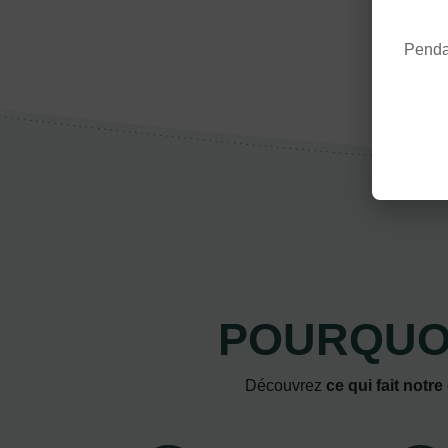
Pendan
POURQUOI
Découvrez
ce qui fait notre