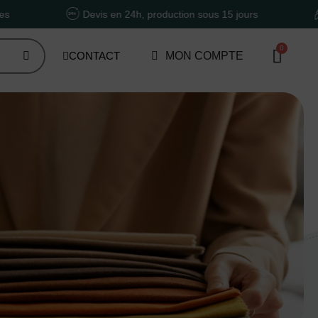
Devis en 24h, production sous 15 jours
Un accom
CONTACT
MON COMPTE