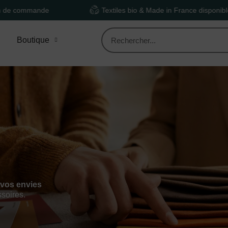
de
Textiles bio & Made in France disponibles
Boutique
 vos envies
ssoires.