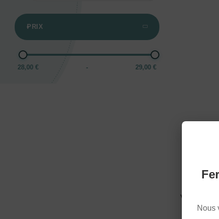
PRIX
28,00 €
-
29,00 €
UN
Fer
Vous ne tro
sur
Nous 