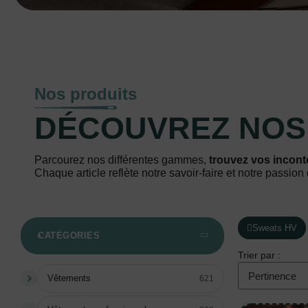
Nos produits
DÉCOUVREZ NO
Parcourez nos différentes gammes,
trouvez vos incont
Chaque article reflète notre savoir-faire et notre passion 
Sweats HV
CATÉGORIES
Trier par :
Vêtements
621