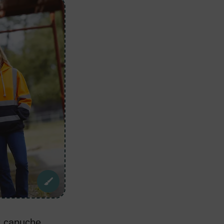
t capuche