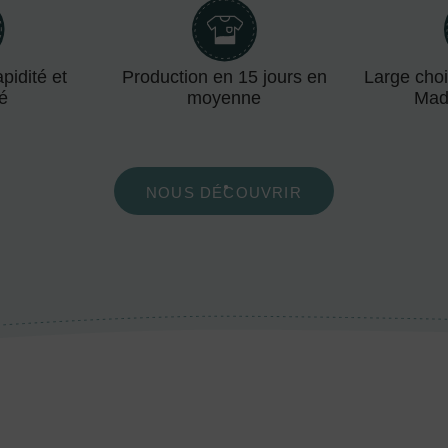
pidité et
Production en 15 jours en
Large choi
té
moyenne
Mad
NOUS DÉCOUVRIR