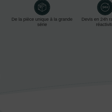
De la pièce unique à la grande
Devis en 24h ra
série
réactivi