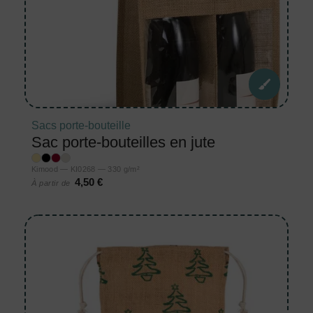
Sacs porte-bouteille
Sac porte-bouteilles en jute
Kimood — KI0268 — 330 g/m²
4,50 €
À partir de