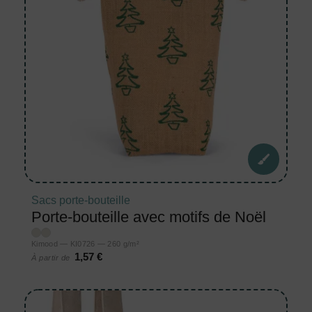
Sacs porte-bouteille
Porte-bouteille avec motifs de Noël
Kimood — KI0726 — 260 g/m²
1,57 €
À partir de