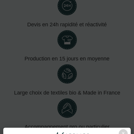
Devis en 24h rapidité et réactivité
Production en 15 jours en moyenne
Large choix de textiles bio & Made in France
Accompagnement pro ou particulier
×