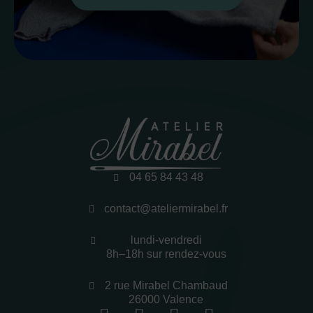
04 65 84 43 48
contact@ateliermirabel.fr
lundi-vendredi
8h–18h sur rendez-vous
2 rue Mirabel Chambaud
26000 Valence