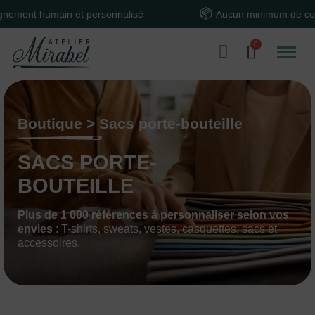
main et personnalisé
Aucun minimum de commande
Boutique > Sacs porte-bouteille
SACS PORTE-
BOUTEILLE
Plus de 1 000 références à personnaliser selon vos
envies
: T-shirts, sweats, vestes, casquettes, sacs et
accessoires.