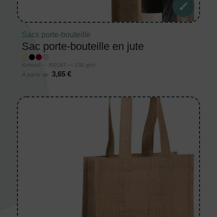
Sacs porte-bouteille
Sac porte-bouteille en jute
Kimood — KI0267 — 330 g/m²
3,65 €
À partir de