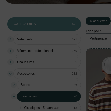
Casquettes
CATÉGORIES
Trier par :
Vêtements
621
Vêtements professionnels
369
Chaussures
85
Accessoires
232
Bonnets
36
Casquettes
70
Classiques - 5 panneaux
13