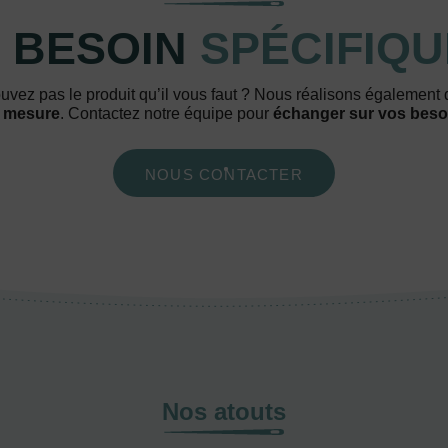
 BESOIN
SPÉCIFIQU
uvez pas le produit qu’il vous faut ? Nous réalisons également
 mesure
. Contactez notre équipe pour
échanger sur vos beso
NOUS CONTACTER
Nos atouts