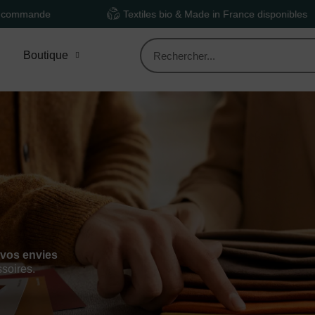
Textiles bio & Made in France disponibles
Boutique
 vos envies
ssoires.