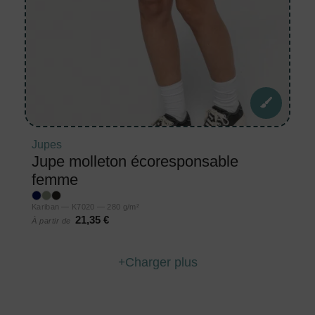
Jupes
Jupe molleton écoresponsable
femme
Kariban — K7020 — 280 g/m²
21,35 €
À partir de
Charger plus