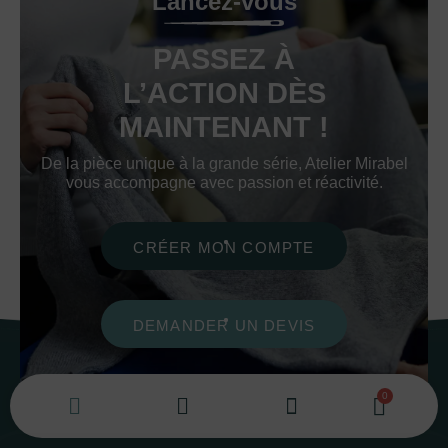
Lancez-vous
PASSEZ À
L’ACTION DÈS
MAINTENANT !
De la pièce unique à la grande série, Atelier Mirabel
vous accompagne avec passion et réactivité.
CRÉER MON COMPTE
DEMANDER UN DEVIS