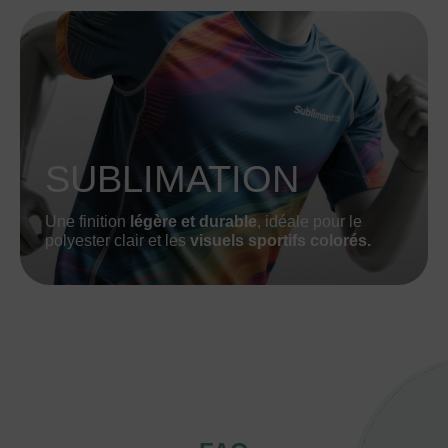
SUBLIMATION
Une finition
légère et durable
, idéale pour le
polyester clair et les
visuels sportifs colorés.