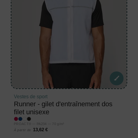
Vestes de sport
Runner - gilet d'entraînement dos
filet unisexe
PROACT® — PA234 — 70 g/m²
13,62 €
À partir de