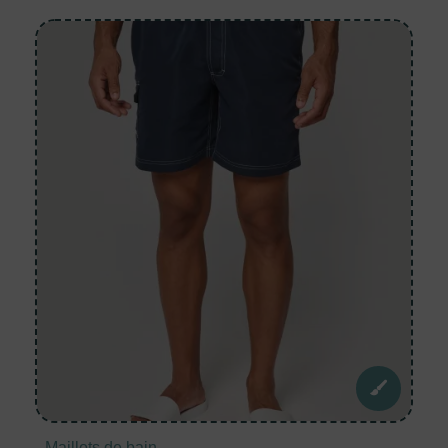
Maillots de bain