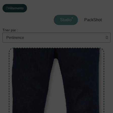
Vêtements
Studio
PackShot
Trier par :