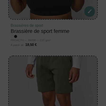
Brassières de sport
Brassière de sport femme
PROACT® — PA096 — 220 g/m²
18,50 €
À partir de