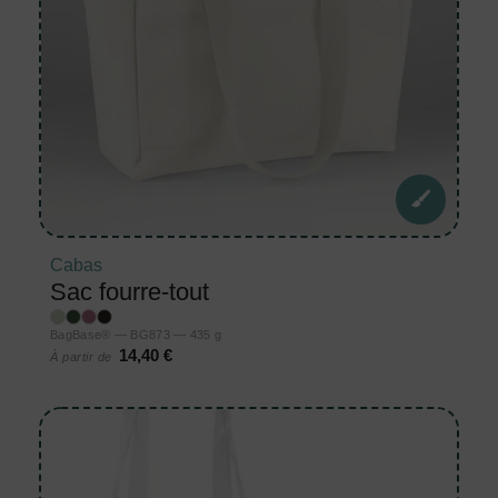
Cabas
Sac fourre-tout
BagBase® — BG873 — 435 g
14,40 €
À partir de