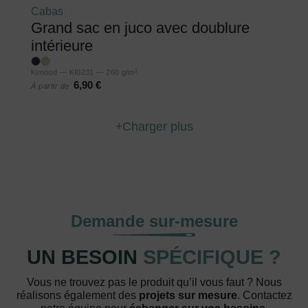
Cabas
Grand sac en juco avec doublure
intérieure
Kimood — KI0231 — 260 g/m²
6,90 €
À partir de
Charger plus
Demande sur-mesure
UN BESOIN
SPÉCIFIQUE ?
Vous ne trouvez pas le produit qu’il vous faut ? Nous
réalisons également des
projets sur mesure
. Contactez