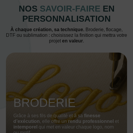
NOS
SAVOIR-FAIRE
EN
PERSONNALISATION
À chaque création, sa technique.
Broderie, flocage,
DTF ou sublimation : choisissez la finition qui mettra votre
projet
en valeur
.
BRODERIE
Grâce à ses fils de qualité et à sa
finesse
d’exécution
, elle offre un
rendu professionnel
et
intemporel
qui met en valeur chaque logo, nom
ou motif.