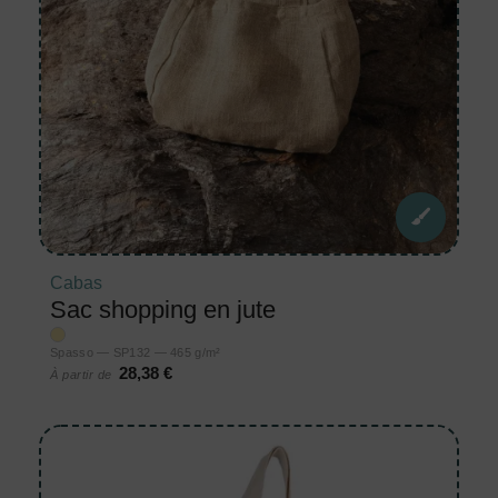
Cabas
Sac shopping en jute
Spasso — SP132 — 465 g/m²
28,38 €
À partir de