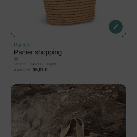
Paniers
Panier shopping
Kimood — KI5224 — 0 g/m²
36,01 €
À partir de