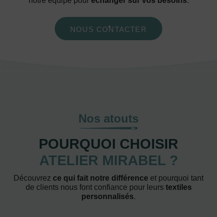
notre équipe pour
échanger sur vos besoins
.
NOUS CONTACTER
Nos atouts
POURQUOI CHOISIR
ATELIER MIRABEL ?
Découvrez
ce qui fait notre différence
et pourquoi tant
de clients nous font confiance pour leurs
textiles
personnalisés
.