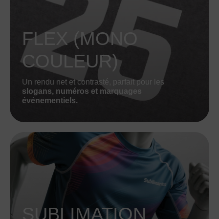
FLEX (MONO
COULEUR)
Un rendu net et contrasté, parfait pour les
slogans, numéros et marquages
événementiels.
SUBLIMATION