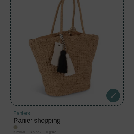
Paniers
Panier shopping
Kimood — KI5226 — 0 g/m²