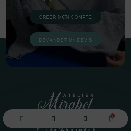
CRÉER MON COMPTE
DEMANDER UN DEVIS
04 65 84 43 48
contact@ateliermirabel.fr