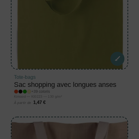
Tote-bags
Sac shopping avec longues anses
+39 coloris
Kimood — KI0223 — 130 g/m²
1,47 €
À partir de