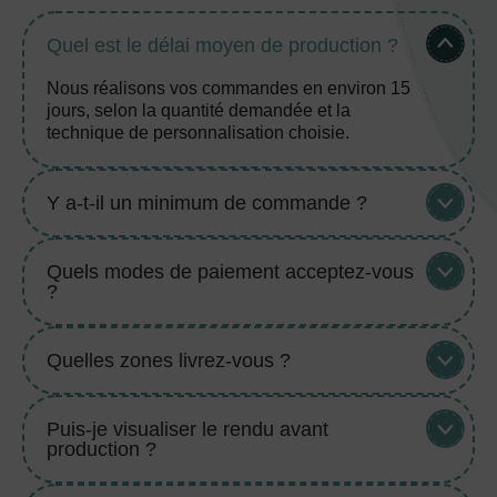
Quel est le délai moyen de production ?
Nous réalisons vos commandes en environ 15
jours, selon la quantité demandée et la
technique de personnalisation choisie.
Y a-t-il un minimum de commande ?
Quels modes de paiement acceptez-vous
?
Quelles zones livrez-vous ?
Puis-je visualiser le rendu avant
production ?