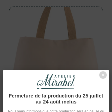
×
Fermeture de la production du 25 juillet
au 24 août inclus
Nous vous informons que notre production sera en pause du