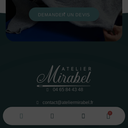
DEMANDER UN DEVIS
04 65 84 43 48
contact@ateliermirabel.fr
lundi-vendredi
8h–18h sur rendez-vous