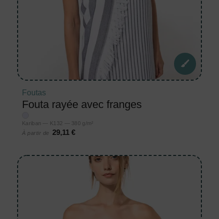
Foutas
Fouta rayée avec franges
Kariban — K132 — 380 g/m²
29,11 €
À partir de