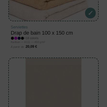
Serviettes
Drap de bain 100 x 150 cm
+18 coloris
Kariban — K111 — 450 g/m²
20,09 €
À partir de