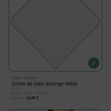
Capes de bain
Sortie de bain éponge bébé
Kariban — K124 — 400 g/m²
12,80 €
À partir de