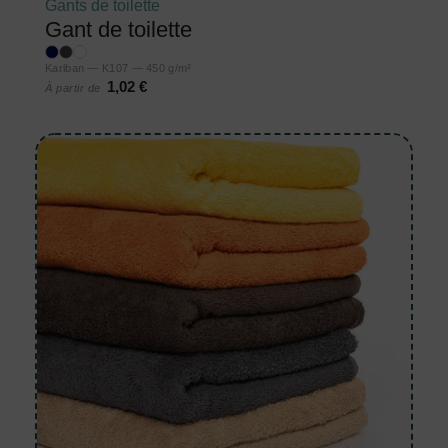
Gants de toilette
Gant de toilette
Kariban — K107 — 450 g/m²
1,02 €
À partir de