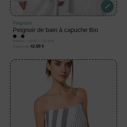
Peignoirs
Peignoir de bain à capuche Bio
Kariban — K140 — 270 g/m²
42,88 €
À partir de