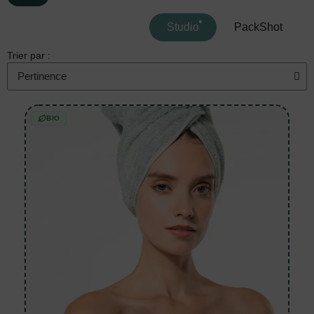
Studio
PackShot
Trier par :
BIO