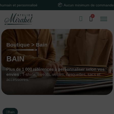
nnalisé
Aucun minimum de commande
Boutique > Bain
BAIN
Plus de 1 000 références à personnaliser selon vos
envies
: T-shirts, sweats, vestes, casquettes, sacs et
accessoires.
Bain