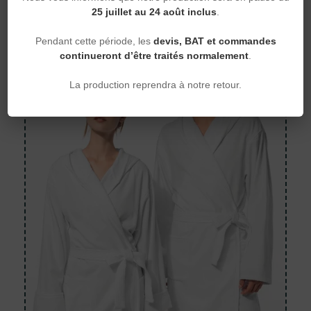
25 juillet au 24 août inclus
.
Kariban — K128 — 340 g/m²
22,26 €
À partir de
Pendant cette période, les
devis, BAT et commandes
continueront d’être traités normalement
.
La production reprendra à notre retour.
BIO