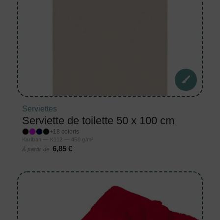
Serviettes
Serviette de toilette 50 x 100 cm
+18 coloris
Kariban — K112 — 450 g/m²
6,85 €
À partir de