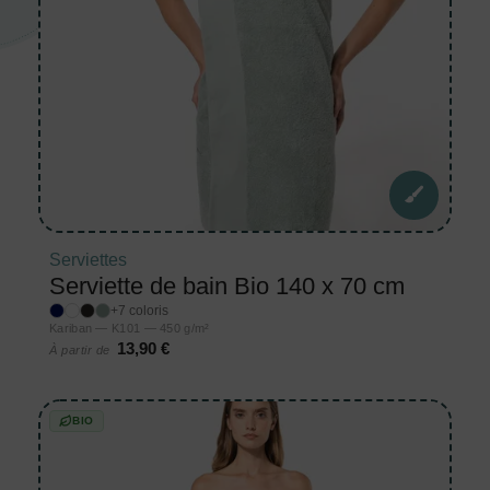
Serviettes
Serviette de bain Bio 140 x 70 cm
+7 coloris
Kariban — K101 — 450 g/m²
13,90 €
À partir de
BIO