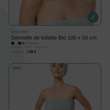
Serviettes
Serviette de toilette Bio 100 x 50 cm
+7 coloris
Kariban — K100 — 450 g/m²
7,08 €
À partir de
BIO