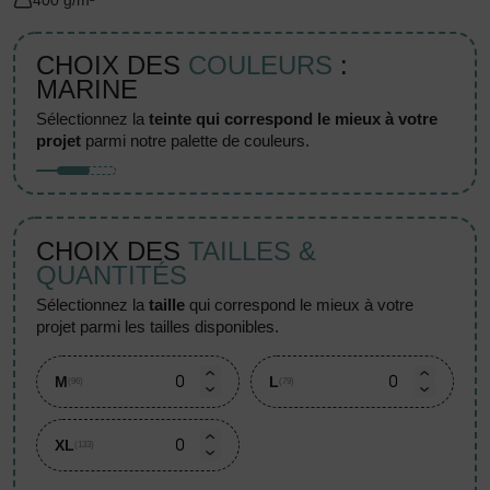
400 g/m²
CHOIX DES
COULEURS
:
MARINE
sélectionnez la
teinte qui correspond le mieux à votre
projet
parmi notre palette de couleurs.
CHOIX DES
TAILLES &
QUANTITÉS
sélectionnez la
taille
qui correspond le mieux à votre
projet parmi les tailles disponibles.
M
L
(96)
(79)
XL
(133)