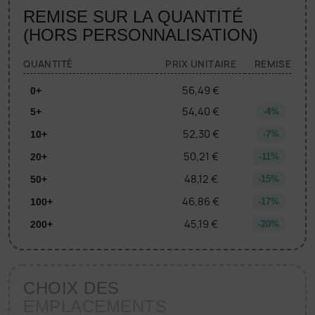
REMISE SUR LA QUANTITÉ
(HORS PERSONNALISATION)
QUANTITÉ
PRIX UNITAIRE
REMISE
56,49 €
0+
54,40 €
5+
-4%
52,30 €
10+
-7%
50,21 €
20+
-11%
48,12 €
50+
-15%
46,86 €
100+
-17%
45,19 €
200+
-20%
CHOIX DES
EMPLACEMENTS