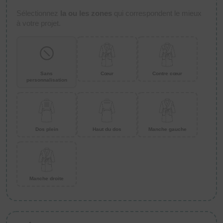
Sélectionnez
la ou les zones
qui correspondent le mieux
à votre projet.
Sans
Cœur
Contre cœur
personnalisation
Dos plein
Haut du dos
Manche gauche
Manche droite