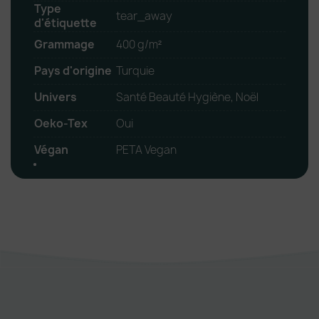
Type
tear_away
d'étiquette
Grammage
400 g/m²
Pays d'origine
Turquie
Univers
Santé Beauté Hygiène, Noël
Oeko-Tex
Oui
Végan
PETA Vegan