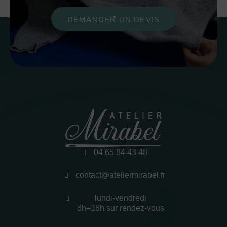
DEMANDER UN DEVIS
04 65 84 43 48
contact@ateliermirabel.fr
lundi-vendredi
8h–18h sur rendez-vous