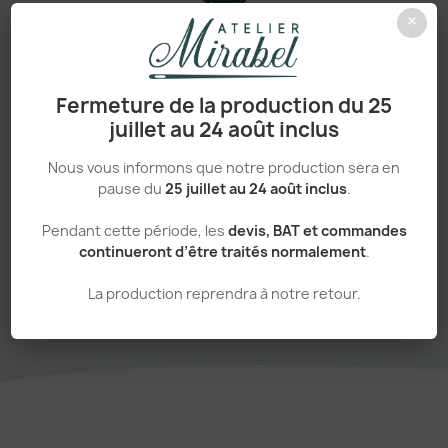
×
Personnalisation haut de gamme
Fermeture de la production du 25
juillet au 24 août inclus
Adapté aux pros comme aux particuliers
Nous vous informons que notre production sera en
pause du
25 juillet au 24 août inclus
.
Pendant cette période, les
devis, BAT et commandes
continueront d’être traités normalement
.
Sans minimum de commande
La production reprendra à notre retour.