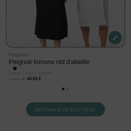
Peignoirs
Peignoir kimono nid d'abeille
Kariban — K122 — 220 g/m²
44,63 €
À partir de
RETOUR À LA BOUTIQUE