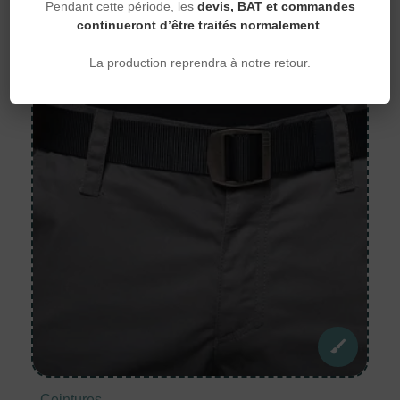
Pendant cette période, les
devis, BAT et commandes
continueront d’être traités normalement
.
La production reprendra à notre retour.
Ceintures