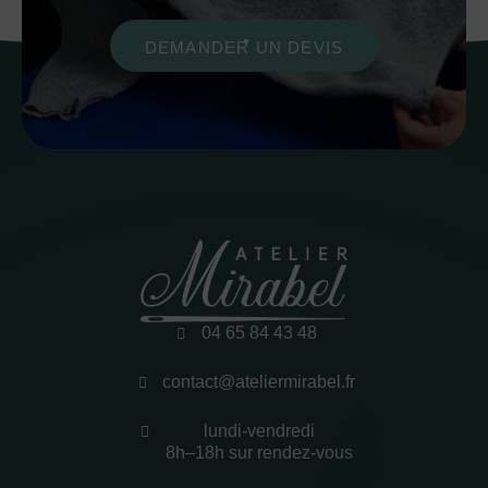
DEMANDER UN DEVIS
04 65 84 43 48
contact@ateliermirabel.fr
lundi-vendredi
8h–18h sur rendez-vous