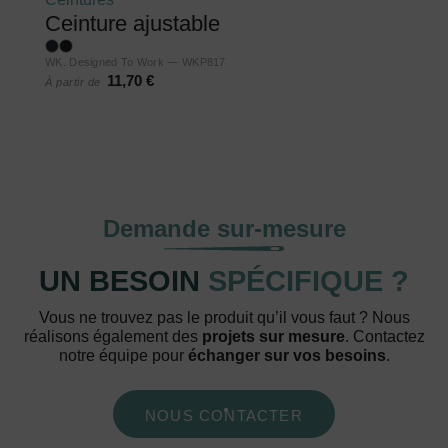
Ceinture ajustable
WK. Designed To Work — WKP817
11,70 €
À partir de
Demande sur-mesure
UN BESOIN
SPÉCIFIQUE ?
Vous ne trouvez pas le produit qu’il vous faut ? Nous
réalisons également des
projets sur mesure
. Contactez
notre équipe pour
échanger sur vos besoins
.
NOUS CONTACTER