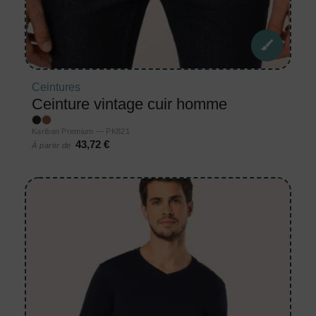
Ceintures
Ceinture vintage cuir homme
Kariban Premium — PK821
43,72 €
À partir de