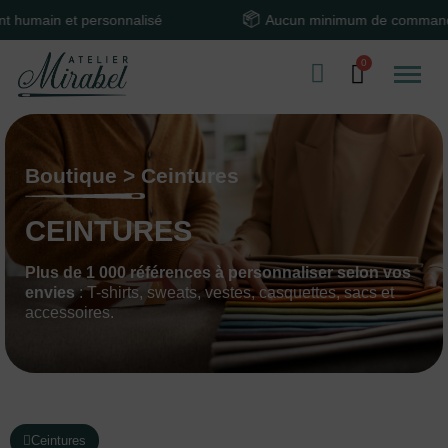
sonnalisé
Aucun minimum de commande
Boutique > Ceintures
CEINTURES
Plus de 1 000 références à personnaliser selon vos
envies
: T-shirts, sweats, vestes, casquettes, sacs et
accessoires.
Ceintures