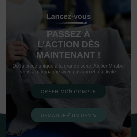
Lancez-vous
PASSEZ À
L’ACTION DÈS
MAINTENANT !
De la pièce unique à la grande série, Atelier Mirabel
vous accompagne avec passion et réactivité.
CRÉER MON COMPTE
DEMANDER UN DEVIS