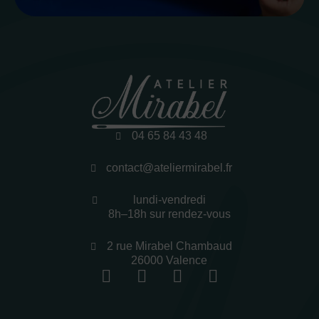
04 65 84 43 48
contact@ateliermirabel.fr
lundi-vendredi
8h–18h sur rendez-vous
2 rue Mirabel Chambaud
26000 Valence