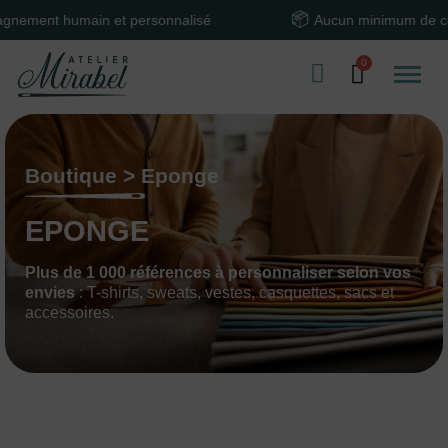
humain et personnalisé
Aucun minimum de commande
Boutique > Eponge
EPONGE
Plus de 1 000 références à personnaliser selon vos
envies
: T-shirts, sweats, vestes, casquettes, sacs et
accessoires.