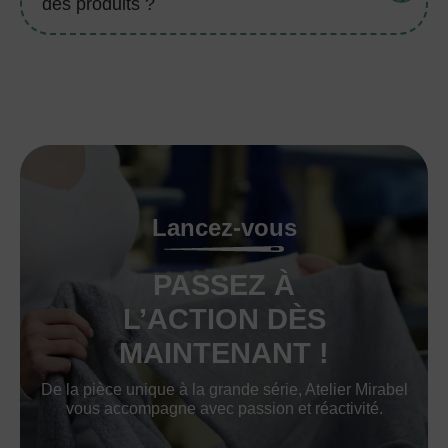
des produits ?
Lancez-vous
PASSEZ À
L’ACTION DÈS
MAINTENANT !
De la pièce unique à la grande série, Atelier Mirabel
vous accompagne avec passion et réactivité.