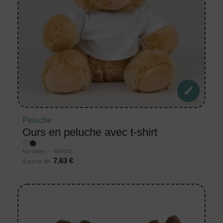
Peluche
Ours en peluche avec t-shirt
Mumbles — MM030
7,63 €
À partir de