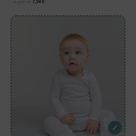
7,34 €
À partir de