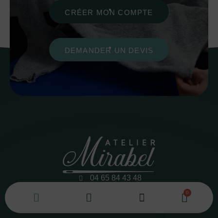
CRÉER MON COMPTE
DEMANDER UN DEVIS
04 65 84 43 48
contact@ateliermirabel.fr