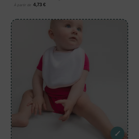
4,73 €
À partir de