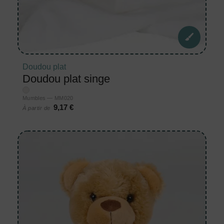
Doudou plat
Doudou plat singe
Mumbles — MM020
9,17 €
À partir de