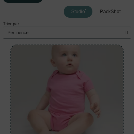
Studio
PackShot
Trier par :