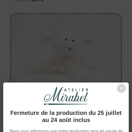
×
Fermeture de la production du 25 juillet
au 24 août inclus
Nous vous informons que notre production sera en pause du