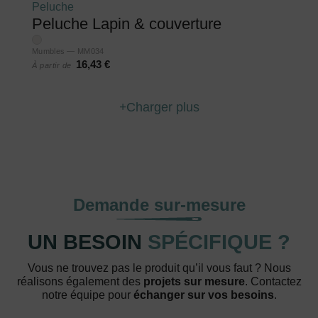
Peluche
Peluche Lapin & couverture
Mumbles — MM034
16,43 €
À partir de
Charger plus
Demande sur-mesure
UN BESOIN
SPÉCIFIQUE ?
Vous ne trouvez pas le produit qu’il vous faut ? Nous
réalisons également des
projets sur mesure
. Contactez
notre équipe pour
échanger sur vos besoins
.