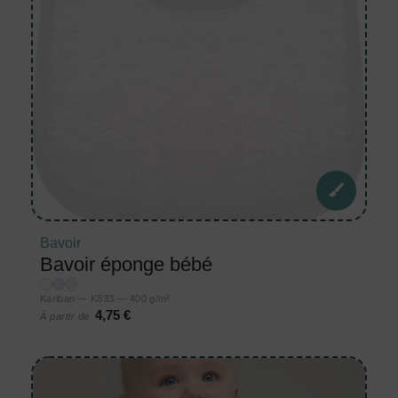
Bavoir
Bavoir éponge bébé
Kariban — K833 — 400 g/m²
4,75 €
À partir de