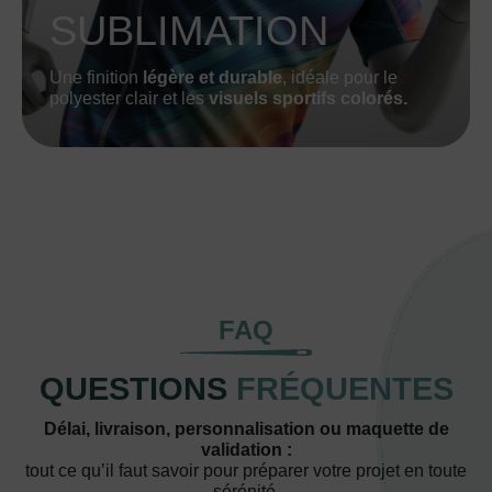
SUBLIMATION
Une finition
légère et durable
, idéale pour le
polyester clair et les
visuels sportifs colorés.
FAQ
QUESTIONS
FRÉQUENTES
Délai, livraison, personnalisation ou maquette de
validation :
tout ce qu’il faut savoir pour préparer votre projet en toute
sérénité.