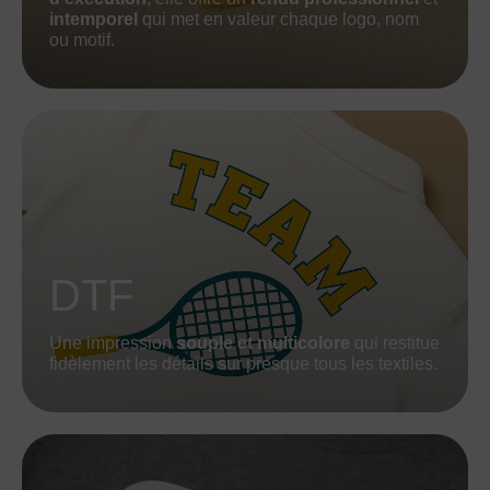
intemporel
qui met en valeur chaque logo, nom
ou motif.
DTF
Une impression
souple et multicolore
qui restitue
fidèlement les détails sur presque tous les textiles.