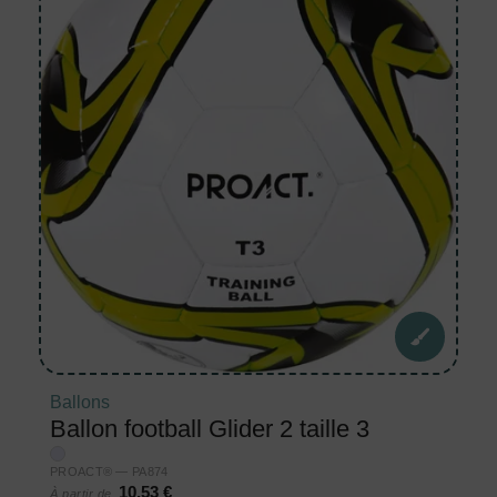
Ballons
Ballon football Glider 2 taille 3
PROACT® — PA874
10,53 €
À partir de