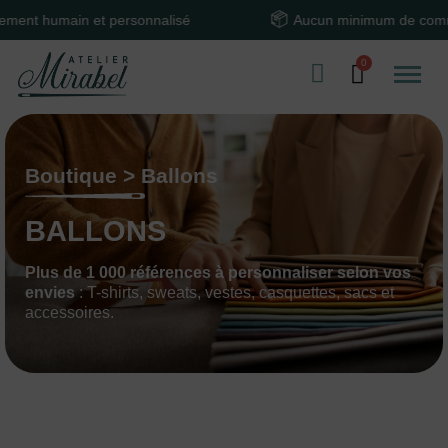
 et personnalisé
Aucun minimum de commande
Boutique > Ballons
BALLONS
Plus de 1 000 références à personnaliser selon vos
envies
: T-shirts, sweats, vestes, casquettes, sacs et
accessoires.