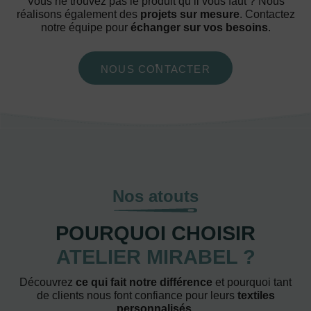
Vous ne trouvez pas le produit qu’il vous faut ? Nous
réalisons également des
projets sur mesure
. Contactez
notre équipe pour
échanger sur vos besoins
.
NOUS CONTACTER
Nos atouts
POURQUOI CHOISIR
ATELIER MIRABEL ?
Découvrez
ce qui fait notre différence
et pourquoi tant
de clients nous font confiance pour leurs
textiles
personnalisés
.