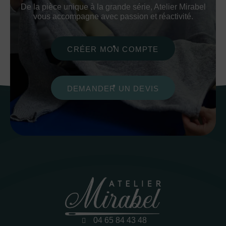
De la pièce unique à la grande série, Atelier Mirabel
vous accompagne avec passion et réactivité.
CRÉER MON COMPTE
DEMANDER UN DEVIS
04 65 84 43 48