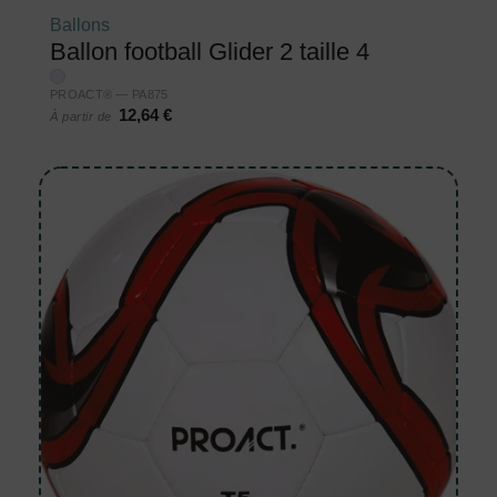
Ballons
Ballon football Glider 2 taille 4
PROACT® — PA875
12,64 €
À partir de