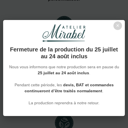
×
De la pièce unique à la grande série
Fermeture de la production du 25 juillet
au 24 août inclus
Nous vous informons que notre production sera en pause du
25 juillet au 24 août inclus
.
Devis en 24h rapidité et réactivité
Pendant cette période, les
devis, BAT et commandes
continueront d’être traités normalement
.
La production reprendra à notre retour.
Production en 15 jours en moyenne