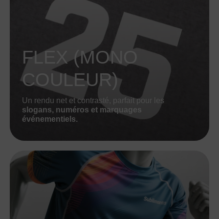
FLEX (MONO
COULEUR)
Un rendu net et contrasté, parfait pour les
slogans, numéros et marquages
événementiels.