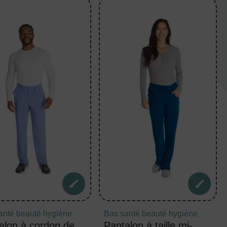
anté beauté hygiène
Bas santé beauté hygiène
alon à cordon de
Pantalon à taille mi-