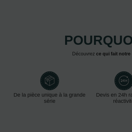
POURQUOI
Découvrez
ce qui fait notre
De la pièce unique à la grande
Devis en 24h ra
série
réactivi