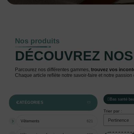
Nos produits
DÉCOUVREZ NO
Parcourez nos différentes gammes,
trouvez vos incont
Chaque article reflète notre savoir-faire et notre passion 
Bas santé be
CATÉGORIES
Trier par :
Vêtements
621