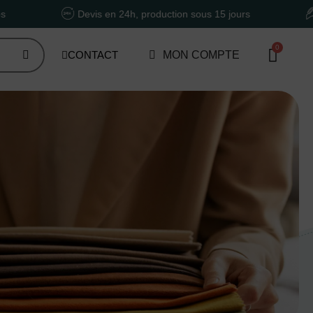
Devis en 24h, production sous 15 jours
Un accomp
CONTACT
MON COMPTE