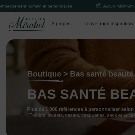
 humain et personnalisé
Aucun minimum de command
À propos
Trouver mon inspiration
Boutique > Bas santé beauté
BAS SANTÉ BE
Plus de 1 000 références à personnaliser selon
: T-shirts, sweats, vestes, casquettes, sacs et acce