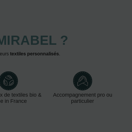
MIRABEL ?
leurs
textiles personnalisés
.
x de textiles bio &
Accompagnement pro ou
e in France
particulier