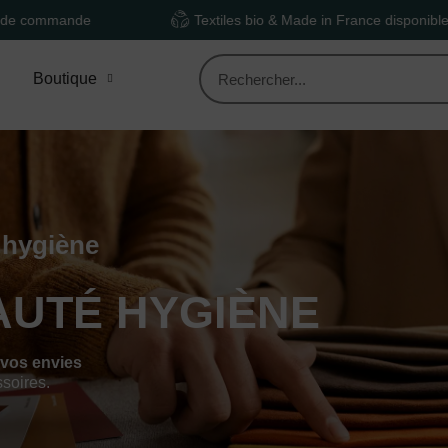
e
Textiles bio & Made in France disponibles
Boutique
 hygiène
AUTÉ HYGIÈNE
 vos envies
ssoires.