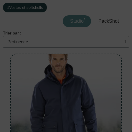
Vestes et softshells
Studio
PackShot
Trier par :