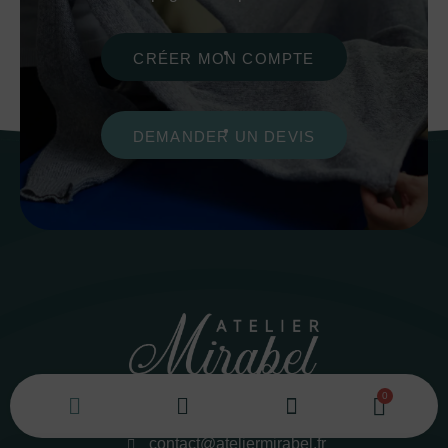
CRÉER MON COMPTE
DEMANDER UN DEVIS
04 65 84 43 48
contact@ateliermirabel.fr