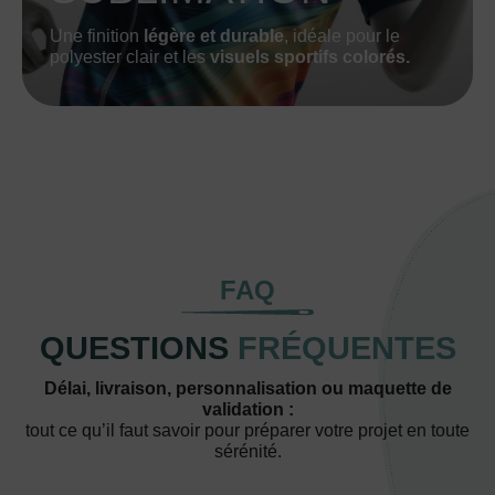
Une finition
légère et durable
, idéale pour le
polyester clair et les
visuels sportifs colorés.
FAQ
QUESTIONS
FRÉQUENTES
Délai, livraison, personnalisation ou maquette de
validation :
tout ce qu’il faut savoir pour préparer votre projet en toute
sérénité.