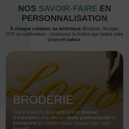
NOS
SAVOIR-FAIRE
EN
PERSONNALISATION
À chaque création, sa technique.
Broderie, flocage,
DTF ou sublimation : choisissez la finition qui mettra votre
projet
en valeur
.
BRODERIE
Grâce à ses fils de qualité et à sa
finesse
d’exécution
, elle offre un
rendu professionnel
et
intemporel
qui met en valeur chaque logo, nom
ou motif.