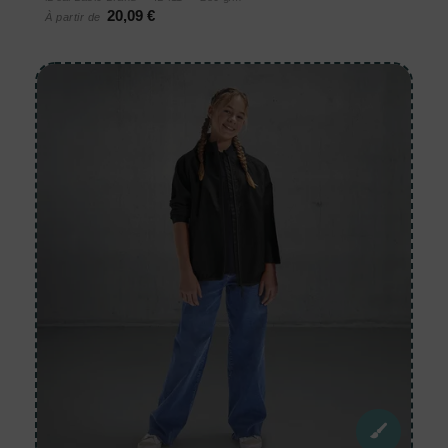
20,09 €
À partir de