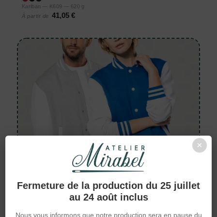
Kariban — K609 — 620 g
41,05 €
À partir de
×
Fermeture de la production du 25 juillet
au 24 août inclus
Nous vous informons que notre production sera en pause du