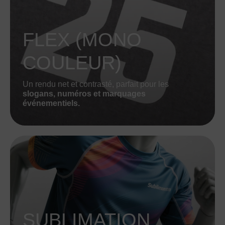
FLEX (MONO
COULEUR)
Un rendu net et contrasté, parfait pour les
slogans, numéros et marquages
événementiels.
SUBLIMATION