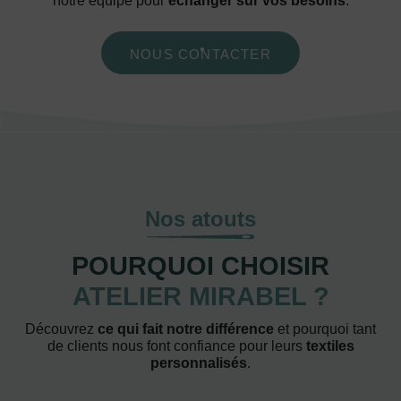
notre équipe pour
échanger sur vos besoins
.
NOUS CONTACTER
Nos atouts
POURQUOI CHOISIR
ATELIER MIRABEL ?
Découvrez
ce qui fait notre différence
et pourquoi tant
de clients nous font confiance pour leurs
textiles
personnalisés
.