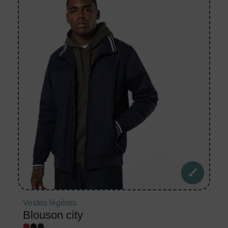
Vestes légères
Blouson city