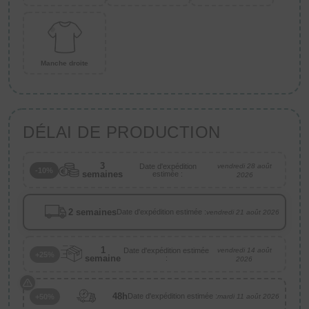
Manche droite
DÉLAI DE PRODUCTION
3
Date d'expédition
vendredi 28 août
-10%
semaines
estimée :
2026
2 semaines
Date d'expédition estimée :
vendredi 21 août 2026
1
Date d'expédition estimée
vendredi 14 août
+25%
semaine
:
2026
48h
Date d'expédition estimée :
+50%
mardi 11 août 2026