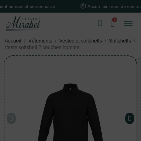
ain et personnalisé
Aucun minimum de commande
Accueil
Vêtements
Vestes et softshells
Softshells
Veste softshell 2 couches homme