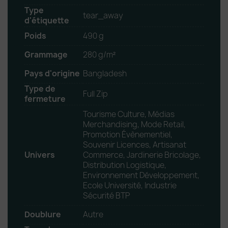
Type
tear_away
d'étiquette
Poids
490 g
Grammage
280 g/m²
Pays d'origine
Bangladesh
Type de
Full Zip
fermeture
Tourisme Culture, Médias
Merchandising, Mode Retail,
Promotion Évènementiel,
Souvenir Licences, Artisanat
Univers
Commerce, Jardinerie Bricolage,
Distribution Logistique,
Environnement Développement,
Ecole Université, Industrie
Sécurité BTP
Doublure
Autre