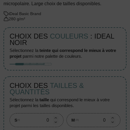
micropolaire. Large choix de tailles disponibles.
iDeal Basic Brand
280 g/m²
CHOIX DES
COULEURS
: IDEAL
NOIR
sélectionnez la
teinte qui correspond le mieux à votre
projet
parmi notre palette de couleurs.
CHOIX DES
TAILLES &
QUANTITÉS
sélectionnez la
taille
qui correspond le mieux à votre
projet parmi les tailles disponibles.
S
M
(9)
(25)