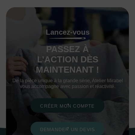
Lancez-vous
PASSEZ À
L’ACTION DÈS
MAINTENANT !
De la pièce unique à la grande série, Atelier Mirabel
vous accompagne avec passion et réactivité.
CRÉER MON COMPTE
DEMANDER UN DEVIS