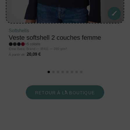
Softshells
Veste softshell 2 couches femme
+5 coloris
iDeal Basic Brand — IB411 — 280 g/m²
20,09 €
À partir de
RETOUR À LA BOUTIQUE