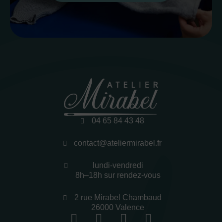
04 65 84 43 48
contact@ateliermirabel.fr
lundi-vendredi
8h–18h sur rendez-vous
2 rue Mirabel Chambaud
26000 Valence