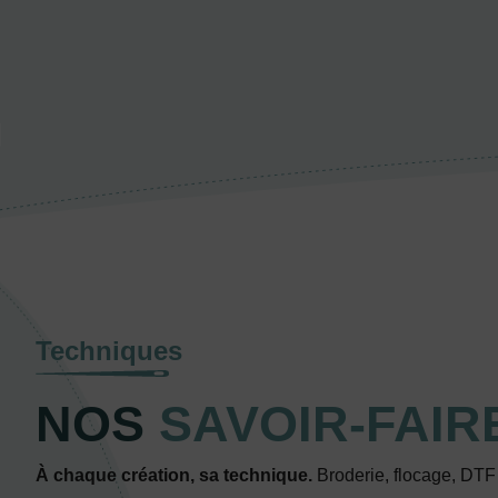
Techniques
NOS
SAVOIR-FAIR
À chaque création, sa technique.
Broderie, flocage, DTF o