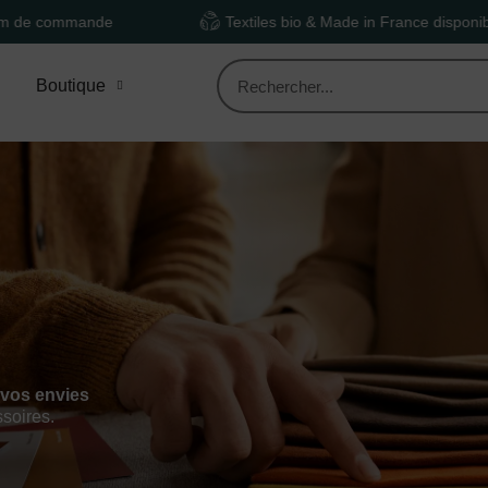
nde
Textiles bio & Made in France disponibles
Boutique
 vos envies
ssoires.