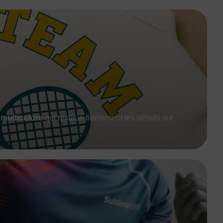
 multicolore
qui restitue fidèlement les détails sur