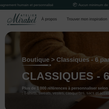
main et personnalisé
Aucun minimum de commande
À propos
Trouver mon inspiration
Boutique > Classiques - 6 p
CLASSIQUES - 
Plus de 1 000 références à personnaliser selon
: T-shirts, sweats, vestes, casquettes, sacs et acce