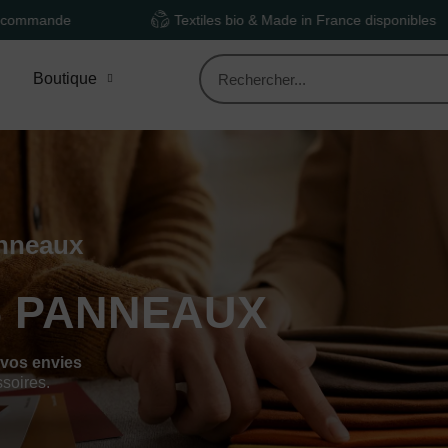
Textiles bio & Made in France disponibles
Boutique
anneaux
6 PANNEAUX
 vos envies
ssoires.