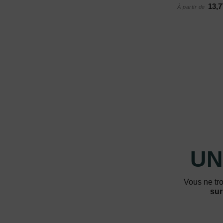
13,7
À partir de
UN
Vous ne tro
sur