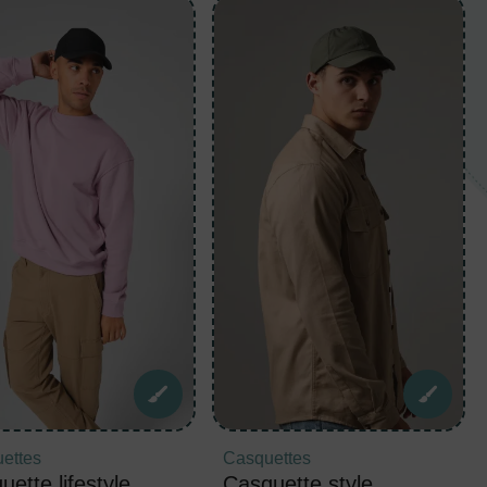
ettes
Casquettes
ette lifestyle
Casquette style