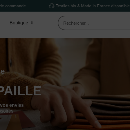
Textiles bio & Made in France disponibles
Boutique
le
PAILLE
 vos envies
ssoires.