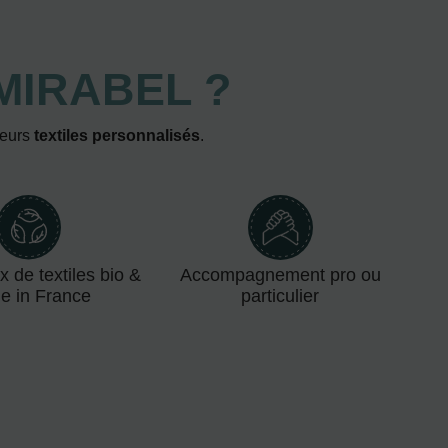
MIRABEL ?
leurs
textiles personnalisés
.
x de textiles bio &
Accompagnement pro ou
e in France
particulier