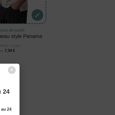
aux de paille
eau style Panama
KP611 — 0 g/m²
7,34 €
 de
×
u 24
t au 24