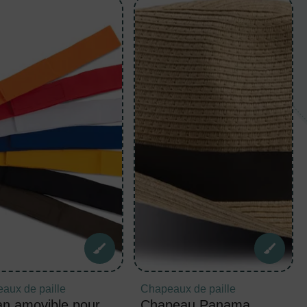
aux de paille
Chapeaux de paille
n amovible pour
Chapeau Panama