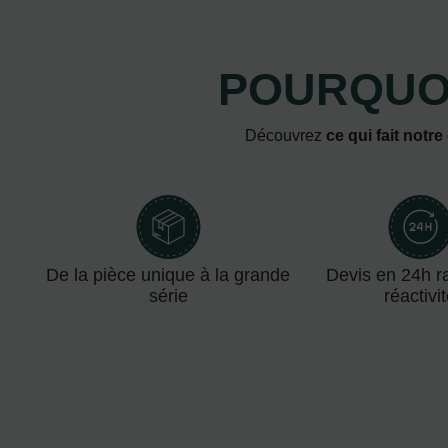
POURQUOI
Découvrez
ce qui fait notre
De la pièce unique à la grande
Devis en 24h ra
série
réactivi