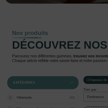
Nos produits
DÉCOUVREZ NO
Parcourez nos différentes gammes,
trouvez vos incont
Chaque article reflète notre savoir-faire et notre passion 
Chapeaux de p
CATÉGORIES
Trier par :
Vêtements
621