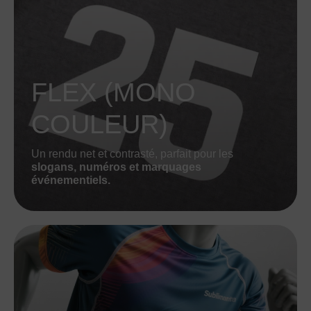
FLEX (MONO
COULEUR)
Un rendu net et contrasté, parfait pour les
slogans, numéros et marquages
événementiels.