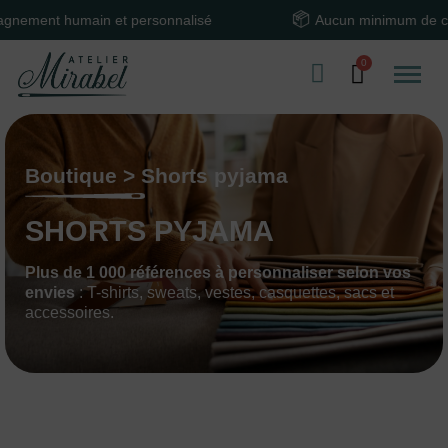
t humain et personnalisé
Aucun minimum de comman
Boutique > Shorts pyjama
SHORTS PYJAMA
Plus de 1 000 références à personnaliser selon vos
envies
: T-shirts, sweats, vestes, casquettes, sacs et
accessoires.