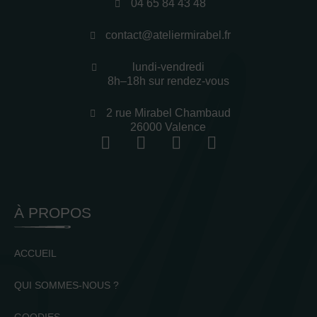
04 65 84 43 48
contact@ateliermirabel.fr
lundi-vendredi
8h–18h sur rendez-vous
2 rue Mirabel Chambaud
26000 Valence
À PROPOS
ACCUEIL
QUI SOMMES-NOUS ?