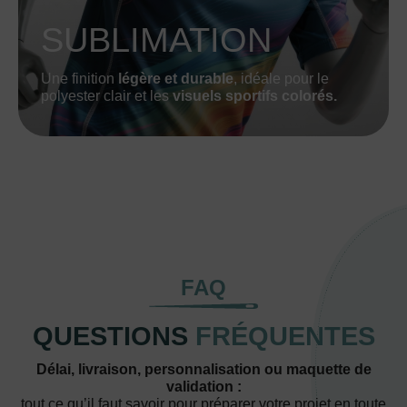
SUBLIMATION
Une finition
légère et durable
, idéale pour le
polyester clair et les
visuels sportifs colorés.
FAQ
QUESTIONS
FRÉQUENTES
Délai, livraison, personnalisation ou maquette de
validation :
tout ce qu’il faut savoir pour préparer votre projet en toute