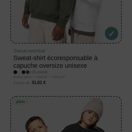
Sweat oversize
Sweat-shirt écoresponsable à
capuche oversize unisexe
+15 coloris
Native Spirit — NS408 — 300 g/m²
31,61 €
À partir de
BIO