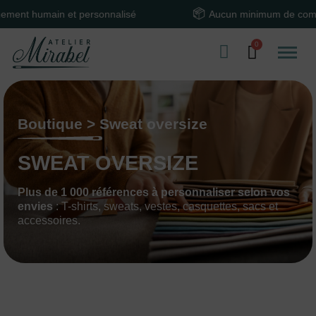
ain et personnalisé
Aucun minimum de commande
Boutique > Sweat oversize
SWEAT OVERSIZE
Plus de 1 000 références à personnaliser selon vos
envies
: T-shirts, sweats, vestes, casquettes, sacs et
accessoires.