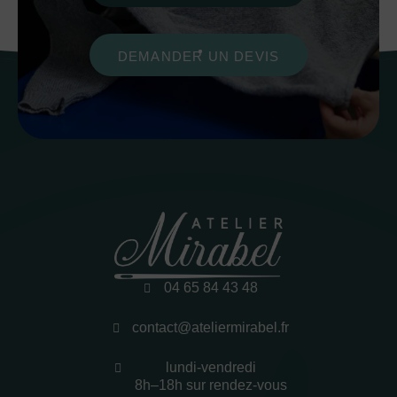
DEMANDER UN DEVIS
04 65 84 43 48
contact@ateliermirabel.fr
lundi-vendredi
8h–18h sur rendez-vous