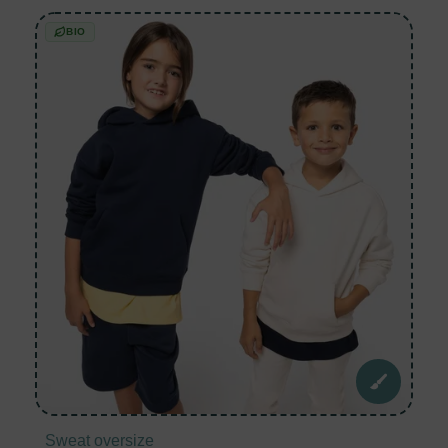
BIO
Sweat oversize