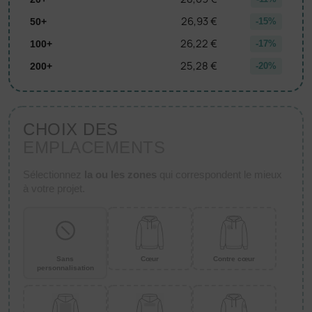
26,93 €
50+
-15%
26,22 €
100+
-17%
25,28 €
200+
-20%
CHOIX DES
EMPLACEMENTS
Sélectionnez
la ou les zones
qui correspondent le mieux
à votre projet.
Sans
Cœur
Contre cœur
personnalisation