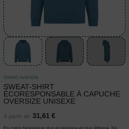
Sweat oversize
SWEAT-SHIRT
ÉCORESPONSABLE À CAPUCHE
OVERSIZE UNISEXE
31,61 €
À partir de
En coton biologique plus écologique et plus éthique. No