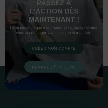
PASSEZ À
L’ACTION DÈS
MAINTENANT !
De la pièce unique à la grande série, Atelier Mirabel
vous accompagne avec passion et réactivité.
CRÉER MON COMPTE
DEMANDER UN DEVIS