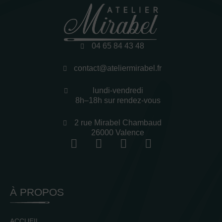
04 65 84 43 48
contact@ateliermirabel.fr
lundi-vendredi
8h–18h sur rendez-vous
2 rue Mirabel Chambaud
26000 Valence
À PROPOS
ACCUEIL