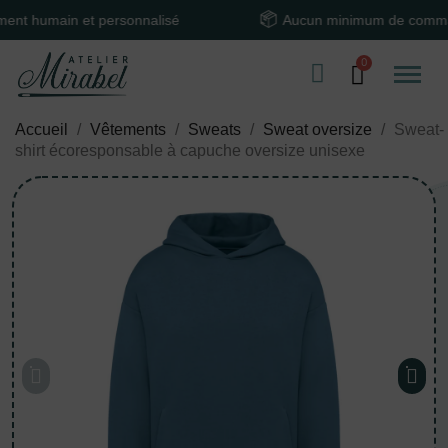
main et personnalisé
Aucun minimum de commande
Accueil
Vêtements
Sweats
Sweat oversize
Sweat-
shirt écoresponsable à capuche oversize unisexe