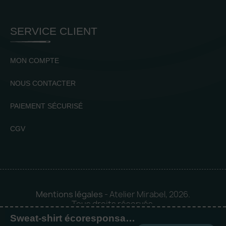
SERVICE CLIENT
MON COMPTE
NOUS CONTACTER
PAIEMENT SÉCURISÉ
CGV
Mentions légales
- Atelier Mirabel, 2026.
Tous droits réservés.
Sweat-shirt écoresponsable à capuche oversize unisexe
Mise en orbite 🪐 by
Logia |