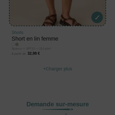
Shorts
Short en lin femme
Spasso — SP713 — 210 g/m²
32,98 €
À partir de
Charger plus
Demande sur-mesure