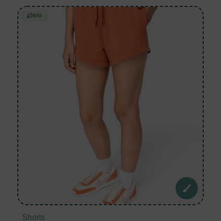
BIO
Shorts