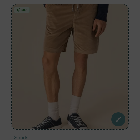
BIO
Shorts