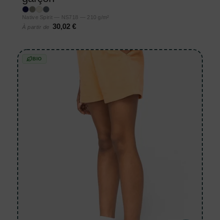
Native Spirit — NS718 — 210 g/m²
30,02 €
À partir de
BIO