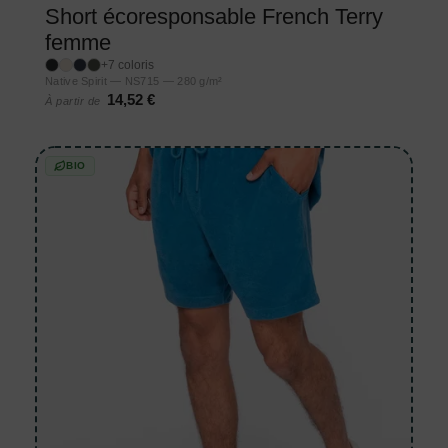
Short écoresponsable French Terry
femme
+7 coloris
Native Spirit — NS715 — 280 g/m²
14,52 €
À partir de
BIO