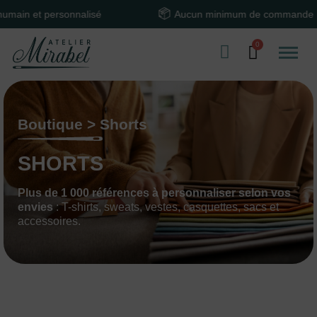
onnalisé
Aucun minimum de commande
Boutique > Shorts
SHORTS
Plus de 1 000 références à personnaliser selon vos
envies
: T-shirts, sweats, vestes, casquettes, sacs et
accessoires.