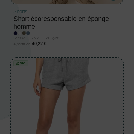
Shorts
Short écoresponsable en éponge
homme
Spasso — SP729 — 210 g/m²
40,22 €
À partir de
BIO