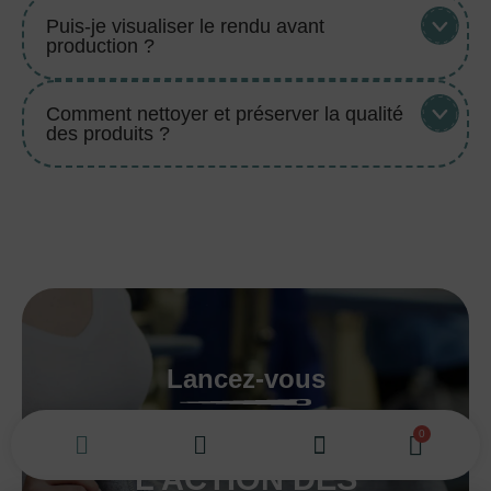
Puis-je visualiser le rendu avant
production ?
Comment nettoyer et préserver la qualité
des produits ?
Lancez-vous
PASSEZ À
L’ACTION DÈS