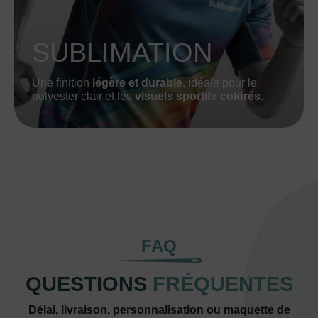
SUBLIMATION
Une finition
légère et durable
, idéale pour le
polyester clair et les
visuels sportifs colorés.
FAQ
QUESTIONS
FRÉQUENTES
Délai, livraison, personnalisation ou maquette de