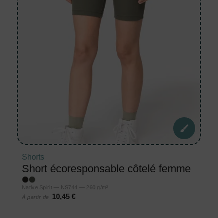
Shorts
Short écoresponsable côtelé femme
Native Spirit — NS744 — 260 g/m²
10,45 €
À partir de