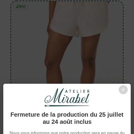
BIO
×
Fermeture de la production du 25 juillet
au 24 août inclus
Shorts
Nous vous informons que notre production sera en pause du