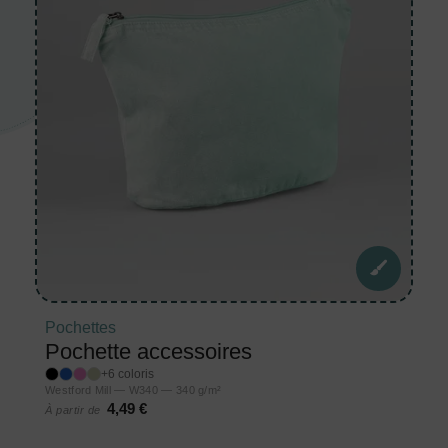
Pochettes
Pochette accessoires
+6 coloris
Westford Mill — W340 — 340 g/m²
4,49 €
À partir de