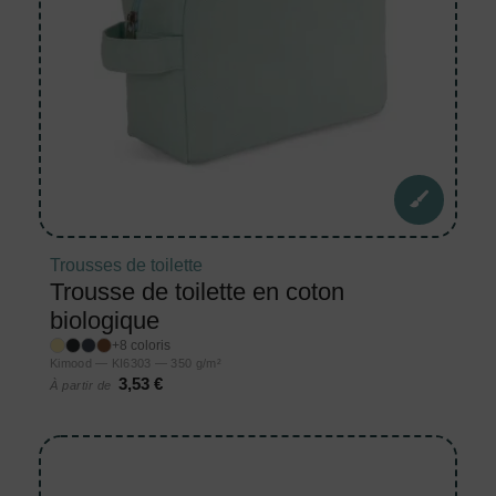
Trousses de toilette
Trousse de toilette en coton
biologique
+8 coloris
Kimood — KI6303 — 350 g/m²
3,53 €
À partir de