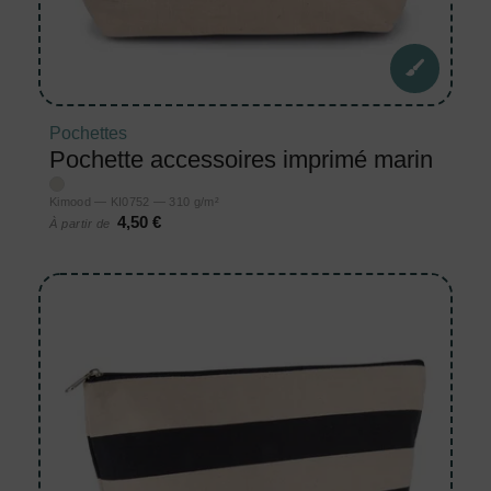
Pochettes
Pochette accessoires imprimé marin
Kimood — KI0752 — 310 g/m²
4,50 €
À partir de