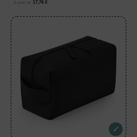
17,76 €
À partir de