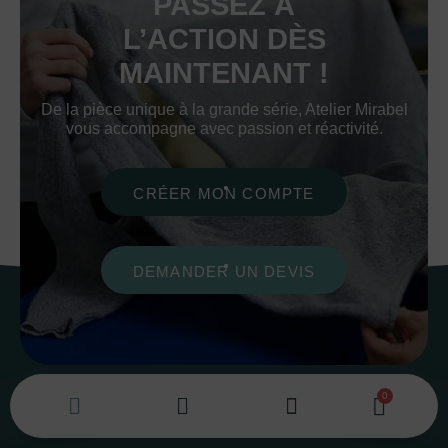
PASSEZ À
L’ACTION DÈS
MAINTENANT !
De la pièce unique à la grande série, Atelier Mirabel
vous accompagne avec passion et réactivité.
CRÉER MON COMPTE
DEMANDER UN DEVIS