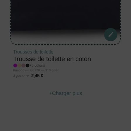
Trousses de toilette
Trousse de toilette en coton
+5 coloris
Kimood — KI0728 — 310 g/m²
2,45 €
À partir de
Charger plus