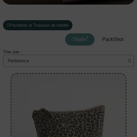
Pochettes et Trousses de toilette
Studio
PackShot
Trier par :