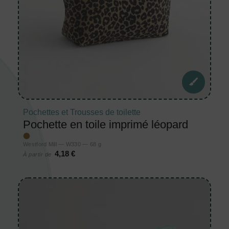
Pochettes et Trousses de toilette
Pochette en toile imprimé léopard
Westford Mill — W330 — 68 g
4,18 €
À partir de