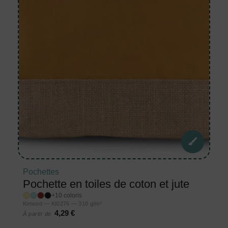
Pochettes
Pochette en toiles de coton et jute
+10 coloris
Kimood — KI0276 — 310 g/m²
4,29 €
À partir de