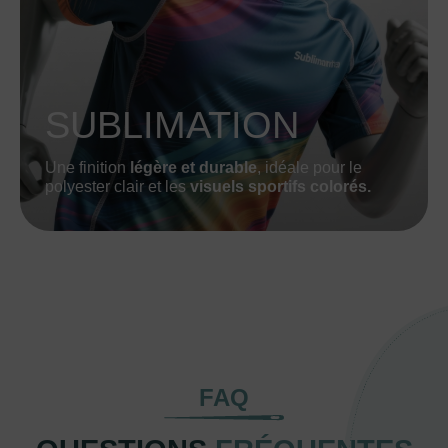
SUBLIMATION
Une finition
légère et durable
, idéale pour le
polyester clair et les
visuels sportifs colorés.
FAQ