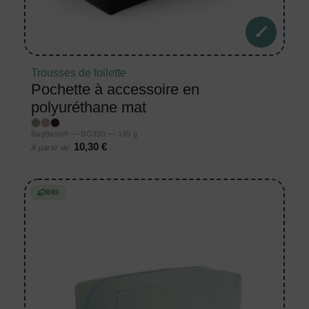
Trousses de toilette
Pochette à accessoire en
polyuréthane mat
BagBase® — BG330 — 145 g
10,30 €
À partir de
BIO