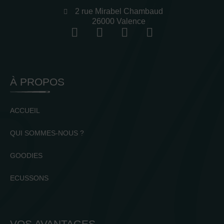
2 rue Mirabel Chambaud
26000 Valence
À PROPOS
ACCUEIL
QUI SOMMES-NOUS ?
GOODIES
ECUSSONS
VOS AVANTAGES