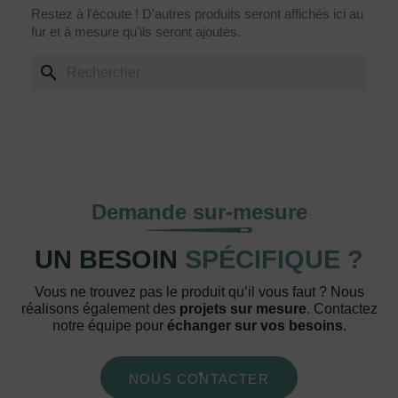
Restez à l'écoute ! D'autres produits seront affichés ici au
fur et à mesure qu'ils seront ajoutés.
search
Demande sur-mesure
UN BESOIN
SPÉCIFIQUE ?
Vous ne trouvez pas le produit qu’il vous faut ? Nous
réalisons également des
projets sur mesure
. Contactez
notre équipe pour
échanger sur vos besoins
.
NOUS CONTACTER