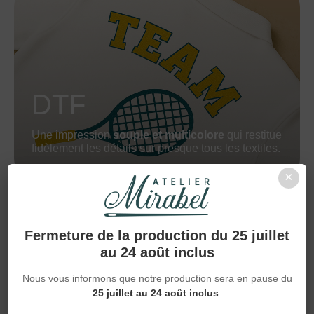
DTF
Une impression
souple et multicolore
qui restitue
fidèlement les détails sur presque tous les textiles.
×
Fermeture de la production du 25 juillet
au 24 août inclus
Nous vous informons que notre production sera en pause du
25 juillet au 24 août inclus
.
FLEX (MONO