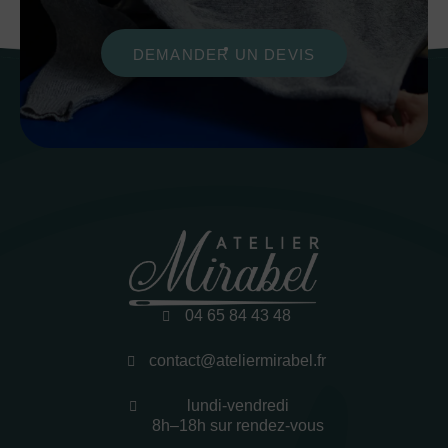
DEMANDER UN DEVIS
04 65 84 43 48
contact@ateliermirabel.fr
lundi-vendredi
8h–18h sur rendez-vous