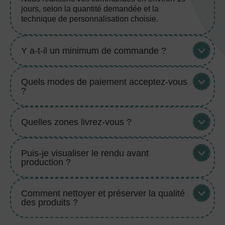
jours, selon la quantité demandée et la
technique de personnalisation choisie.
Y a-t-il un minimum de commande ?
Quels modes de paiement acceptez-vous
?
Quelles zones livrez-vous ?
Puis-je visualiser le rendu avant
production ?
Comment nettoyer et préserver la qualité
des produits ?