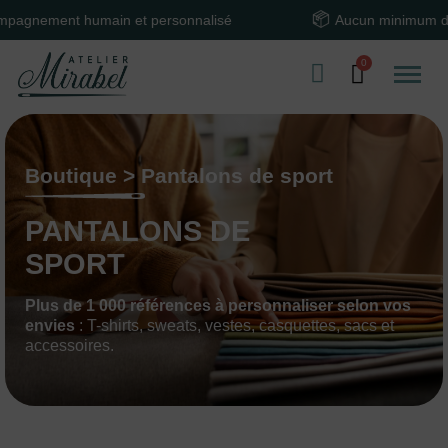
ment humain et personnalisé
Aucun minimum de com
Boutique > Pantalons de sport
PANTALONS DE
SPORT
Plus de 1 000 références à personnaliser selon vos
envies
: T-shirts, sweats, vestes, casquettes, sacs et
accessoires.