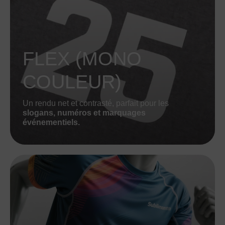
FLEX (MONO
COULEUR)
Un rendu net et contrasté, parfait pour les
slogans, numéros et marquages
événementiels.