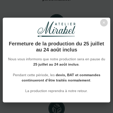
×
De la pièce unique à la grande série
Fermeture de la production du 25 juillet
au 24 août inclus
Nous vous informons que notre production sera en pause du
25 juillet au 24 août inclus
.
Devis en 24h rapidité et réactivité
Pendant cette période, les
devis, BAT et commandes
continueront d’être traités normalement
.
La production reprendra à notre retour.
Production en 15 jours en moyenne