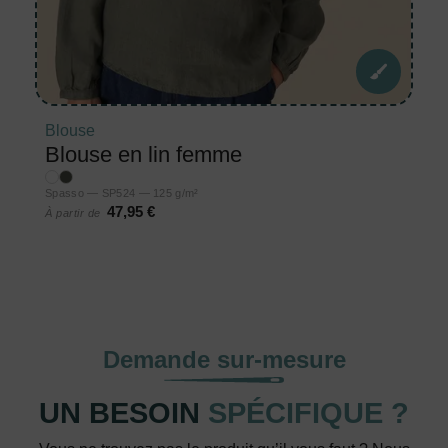
Blouse
Blouse en lin femme
Spasso — SP524 — 125 g/m²
47,95 €
À partir de
Demande sur-mesure
UN BESOIN
SPÉCIFIQUE ?