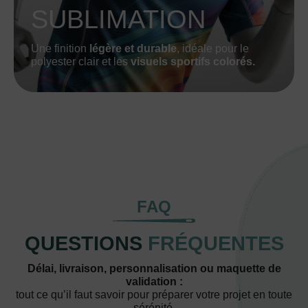
SUBLIMATION
Une finition
légère et durable
, idéale pour le
polyester clair et les
visuels sportifs colorés.
FAQ
QUESTIONS
FRÉQUENTES
Délai, livraison, personnalisation ou maquette de
validation :
tout ce qu’il faut savoir pour préparer votre projet en toute
sérénité.