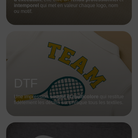
intemporel
qui met en valeur chaque logo, nom
ou motif.
DTF
Une impression
souple et multicolore
qui restitue
fidèlement les détails sur presque tous les textiles.