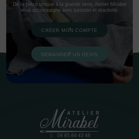
De la pièce unique à la grande série, Atelier Mirabel
vous accompagne avec passion et réactivité.
CRÉER MON COMPTE
DEMANDER UN DEVIS
04 65 84 43 48