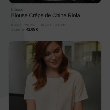
Blouse
Blouse Crêpe de Chine Riola
BROOK TAVERNER — BT2264 — 205 g/m²
42,65 €
À partir de