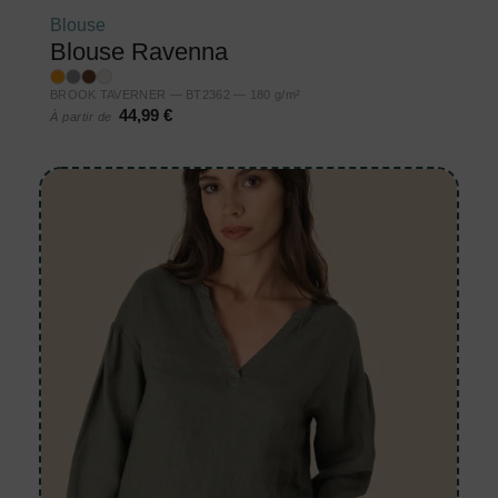
Blouse
Blouse Ravenna
BROOK TAVERNER — BT2362 — 180 g/m²
44,99 €
À partir de