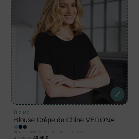
Blouse
Blouse Crêpe de Chine VERONA
BROOK TAVERNER — BT2280 — 140 g/m²
40,55 €
À partir de