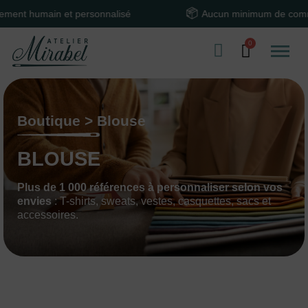
n et personnalisé
Aucun minimum de commande
Boutique > Blouse
BLOUSE
Plus de 1 000 références à personnaliser selon vos
envies
: T-shirts, sweats, vestes, casquettes, sacs et
accessoires.