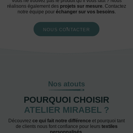
Vous ne trouvez pas le produit qu’il vous faut ? Nous
réalisons également des
projets sur mesure
. Contactez
notre équipe pour
échanger sur vos besoins
.
NOUS CONTACTER
Nos atouts
POURQUOI CHOISIR
ATELIER MIRABEL ?
Découvrez
ce qui fait notre différence
et pourquoi tant
de clients nous font confiance pour leurs
textiles
personnalisés
.