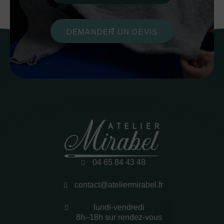
DEMANDER UN DEVIS
04 65 84 43 48
contact@ateliermirabel.fr
lundi-vendredi
8h–18h sur rendez-vous