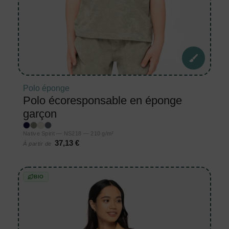
Polo éponge
Polo écoresponsable en éponge
garçon
Native Spirit — NS218 — 210 g/m²
37,13 €
À partir de
BIO