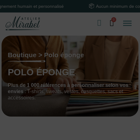
ain et personnalisé
Aucun minimum de commande
Boutique > Polo éponge
POLO ÉPONGE
Plus de 1 000 références à personnaliser selon vos
envies
: T-shirts, sweats, vestes, casquettes, sacs et
accessoires.