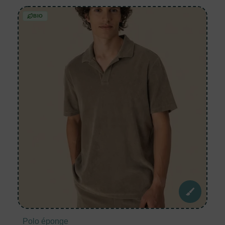
BIO
Polo éponge