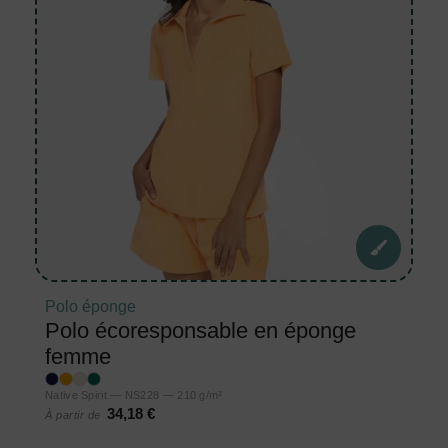
Polo éponge
Polo écoresponsable en éponge
femme
Native Spirit — NS228 — 210 g/m²
34,18 €
À partir de