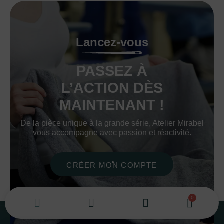
Lancez-vous
PASSEZ À
L’ACTION DÈS
MAINTENANT !
De la pièce unique à la grande série, Atelier Mirabel
vous accompagne avec passion et réactivité.
CRÉER MON COMPTE
DEMANDER UN DEVIS