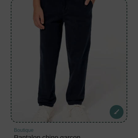
Boutique
Pantalon chino garçon