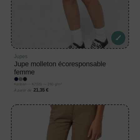
Jupes
Jupe molleton écoresponsable
femme
Kariban — K7020 — 280 g/m²
21,35 €
À partir de