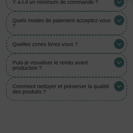
Y a-t-il un minimum de commande ?
Quels modes de paiement acceptez-vous
?
Quelles zones livrez-vous ?
Puis-je visualiser le rendu avant
production ?
Comment nettoyer et préserver la qualité
des produits ?