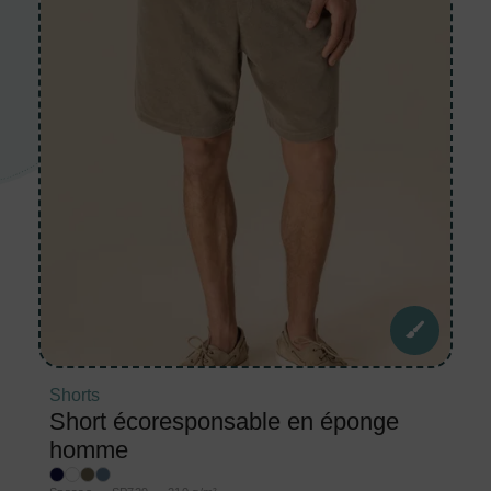
Shorts
Short écoresponsable en éponge
homme