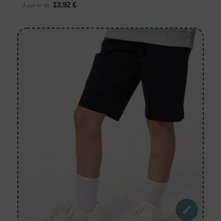
13,92 €
À partir de