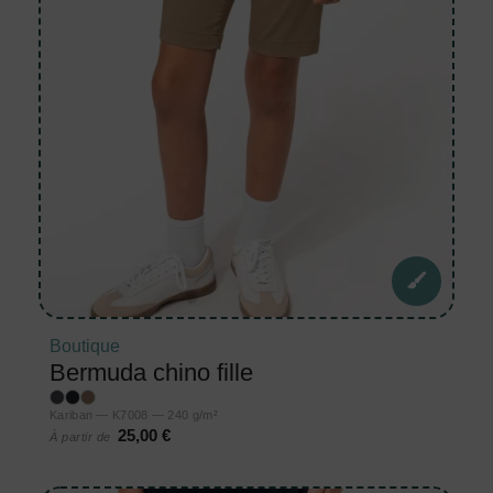
Boutique
Bermuda chino fille
Kariban — K7008 — 240 g/m²
25,00 €
À partir de