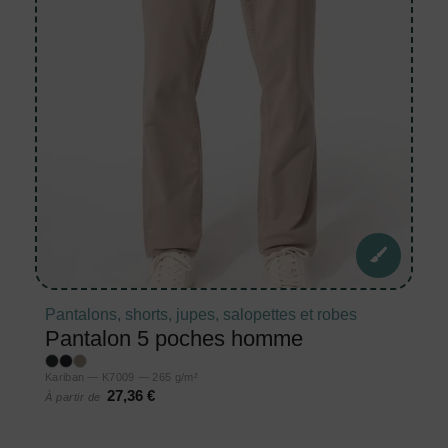
Pantalons, shorts, jupes, salopettes et robes
Pantalon 5 poches homme
Kariban — K7009 — 265 g/m²
27,36 €
À partir de