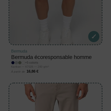
Bermuda
Bermuda écoresponsable homme
+5 coloris
Kariban — K7026 — 280 g/m²
16,86 €
À partir de