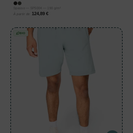
Spasso — SP5004 — 190 g/m²
124,89 €
À partir de
BIO