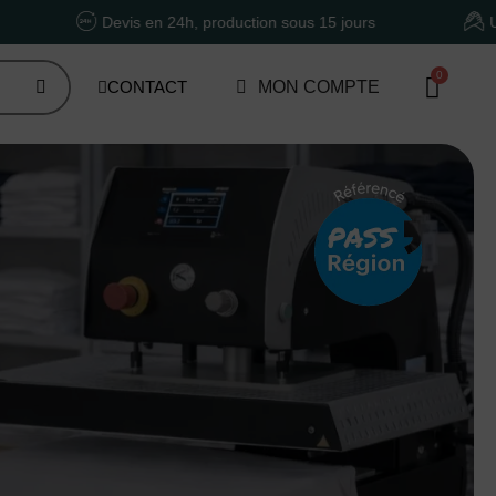
is en 24h, production sous 15 jours
Un accompagnemen
CONTACT
MON COMPTE