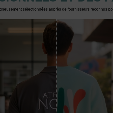
gneusement sélectionnées auprès de fournisseurs reconnus p