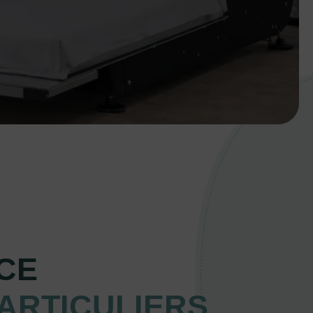
ICE
ARTICULIERS