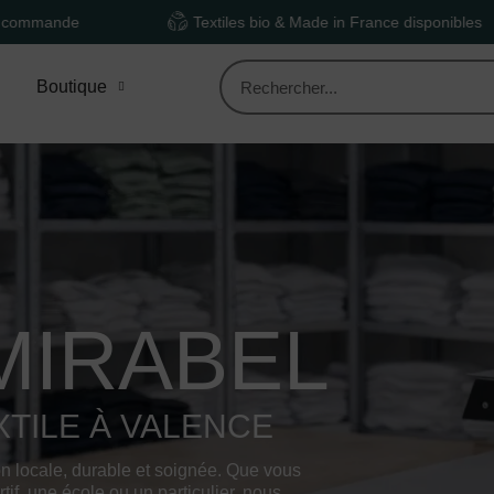
Textiles bio & Made in France disponibles
Dev
Boutique
MIRABEL
TILE À VALENCE
on locale, durable et soignée. Que vous
tif, une école ou un particulier, nous