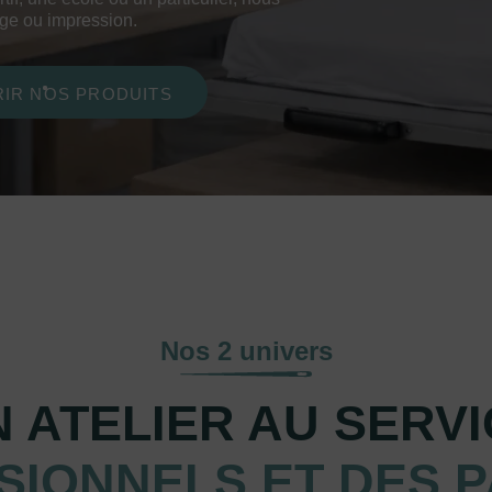
age ou impression.
IR NOS PRODUITS
Nos 2 univers
 ATELIER AU SERV
SIONNELS ET DES P