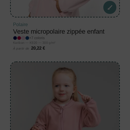
Polaire
Veste micropolaire zippée enfant
+7 coloris
Kariban — K920 — 300 g/m²
20,22 €
À partir de