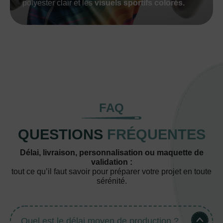
polyester clair et les
visuels sportifs colorés.
FAQ
QUESTIONS
FRÉQUENTES
Délai, livraison, personnalisation ou maquette de
validation :
tout ce qu’il faut savoir pour préparer votre projet en toute
sérénité.
Quel est le délai moyen de production ?