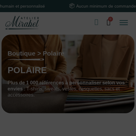
nnalisé
Aucun minimum de commande
Boutique > Polaire
POLAIRE
Plus de 1 000 références à personnaliser selon vos
envies
: T-shirts, sweats, vestes, casquettes, sacs et
accessoires.