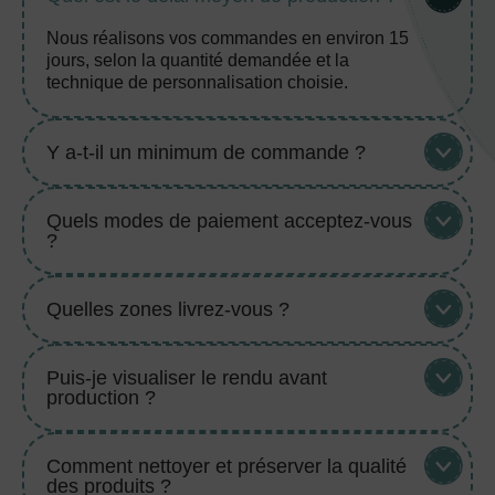
Nous réalisons vos commandes en environ 15
jours, selon la quantité demandée et la
technique de personnalisation choisie.
Y a-t-il un minimum de commande ?
Quels modes de paiement acceptez-vous
?
Quelles zones livrez-vous ?
Puis-je visualiser le rendu avant
production ?
Comment nettoyer et préserver la qualité
des produits ?