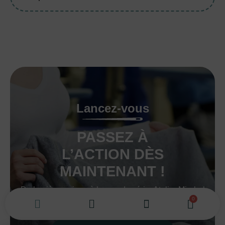
Lancez-vous
PASSEZ À
L’ACTION DÈS
MAINTENANT !
De la pièce unique à la grande série, Atelier Mirabel
vous accompagne avec passion et réactivité.