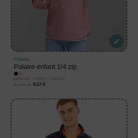
Polaire
Polaire enfant 1/4 zip
Larkwood — LW031 — 140 g/m²
9,57 €
À partir de