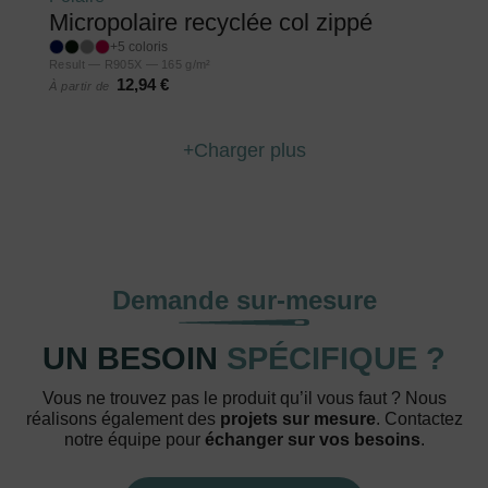
Micropolaire recyclée col zippé
+5 coloris
Result — R905X — 165 g/m²
12,94 €
À partir de
Charger plus
Demande sur-mesure
UN BESOIN
SPÉCIFIQUE ?
Vous ne trouvez pas le produit qu’il vous faut ? Nous
réalisons également des
projets sur mesure
. Contactez
notre équipe pour
échanger sur vos besoins
.