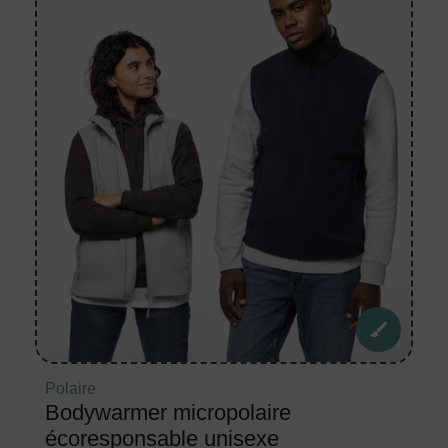
Polaire
Bodywarmer micropolaire
écoresponsable unisexe