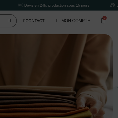
evis en 24h, production sous 15 jours
Un accompagnem
CONTACT
MON COMPTE