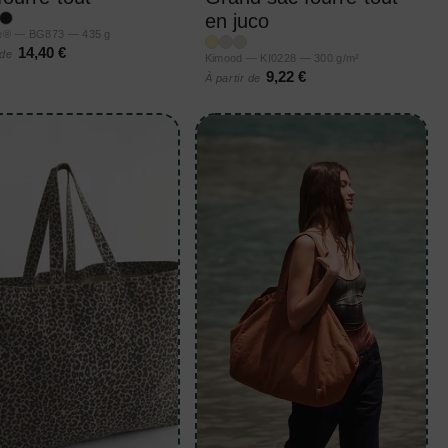
en juco
e® — BG873 — 435 g
14,40 €
 de
Kimood — KI0228 — 300 g/m²
9,22 €
À partir de