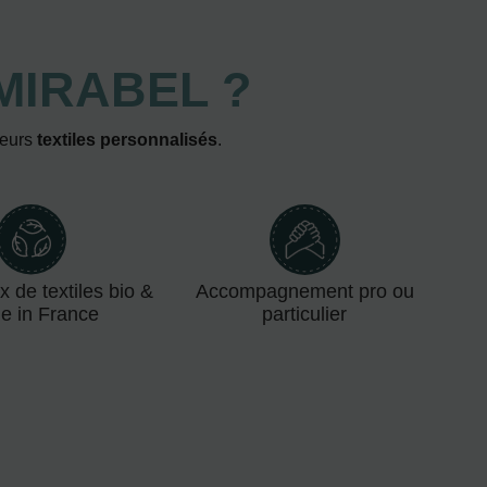
MIRABEL ?
leurs
textiles personnalisés
.
x de textiles bio &
Accompagnement pro ou
e in France
particulier