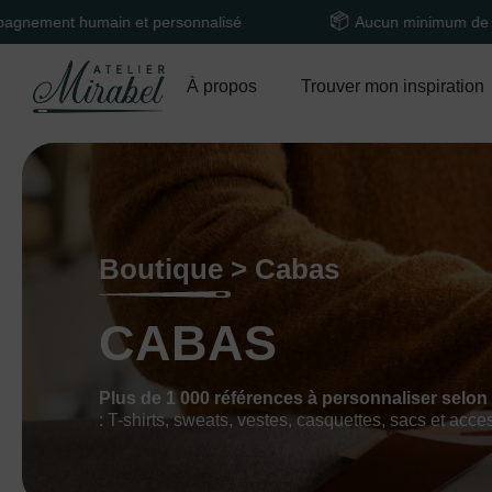
in et personnalisé
Aucun minimum de commande
À propos
Trouver mon inspiration
Boutique > Cabas
CABAS
Plus de 1 000 références à personnaliser selon
: T-shirts, sweats, vestes, casquettes, sacs et acce