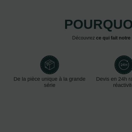
POURQUOI
Découvrez
ce qui fait notre
De la pièce unique à la grande
Devis en 24h ra
série
réactivi