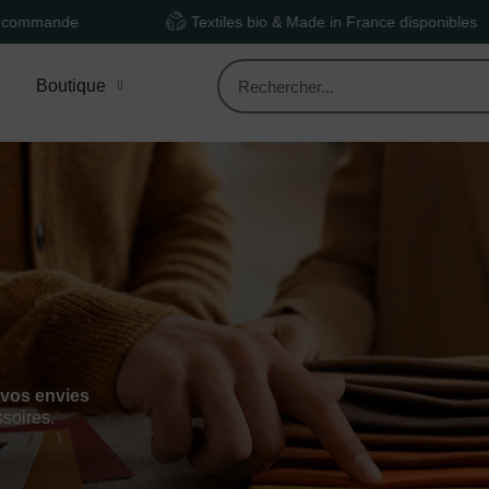
Textiles bio & Made in France disponibles
D
Boutique
 vos envies
ssoires.