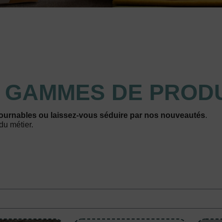
S
GAMMES DE PRODU
ournables ou laissez-vous séduire par nos nouveautés
.
du métier.