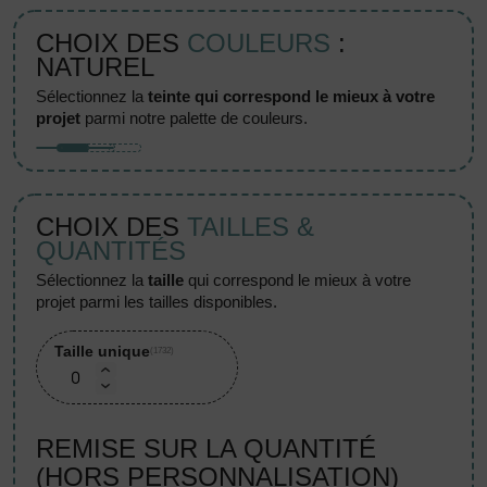
CHOIX DES
COULEURS
:
NATUREL
sélectionnez la
teinte qui correspond le mieux à votre
projet
parmi notre palette de couleurs.
CHOIX DES
TAILLES &
QUANTITÉS
sélectionnez la
taille
qui correspond le mieux à votre
projet parmi les tailles disponibles.
Taille unique
(1732)
REMISE SUR LA QUANTITÉ
(HORS PERSONNALISATION)