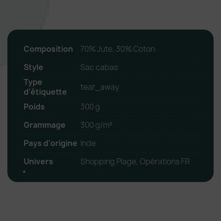
Composition
70% Jute, 30% Coton
Style
Sac cabas
Type
tear_away
d'étiquette
Poids
300 g
Grammage
300 g/m²
Pays d'origine
Inde
Univers
Shopping Plage, Opérations FR