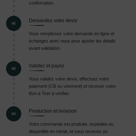
confirmation.
Demandez votre devis
02
Vous remplissez votre demande en ligne et
échangez avec nous pour ajuster les détails
avant validation.
Validez et payez
03
Vous validez votre devis, effectuez votre
paiement (CB ou virement) et recevez votre
Bon à Tirer à vérifier.
Production et livraison
04
Votre commande est produite, expédiée ou
disponible en retrait, et vous recevez un