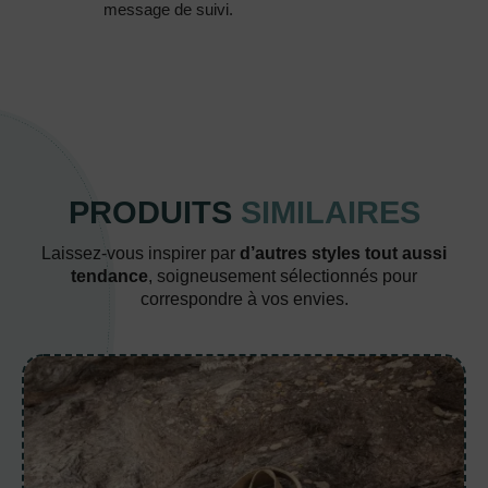
message de suivi.
PRODUITS
SIMILAIRES
Laissez-vous inspirer par
d’autres styles tout aussi
tendance
, soigneusement sélectionnés pour
correspondre à vos envies.