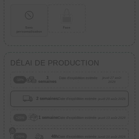
Sans
Face
personnalisation
DÉLAI DE PRODUCTION
3
Date d'expédition estimée
jeudi 27 août
-10%
semaines
:
2026
2 semaines
Date d'expédition estimée :
jeudi 20 août 2026
1 semaine
Date d'expédition estimée :
+25%
jeudi 13 août 2026
48h
Date d'expédition estimée :
+50%
lundi 10 août 2026