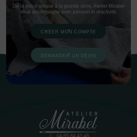
De la pièce unique à la grande série, Atelier Mirabel
vous accompagne avec passion et réactivité.
CRÉER MON COMPTE
DEMANDER UN DEVIS
04 65 84 43 48