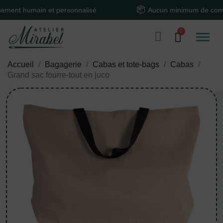
humain et personnalisé
Aucun minimum de commande
Accueil
Bagagerie
Cabas et tote-bags
Cabas
Grand sac fourre-tout en juco