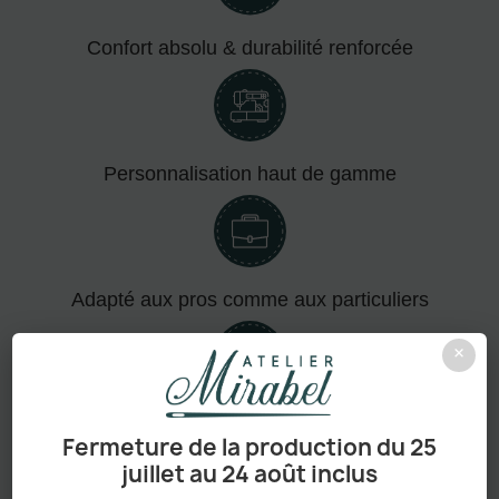
Confort absolu & durabilité renforcée
Personnalisation haut de gamme
Adapté aux pros comme aux particuliers
×
Sans minimum de commande
Fermeture de la production du 25
juillet au 24 août inclus