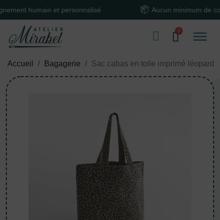
nt humain et personnalisé
Aucun minimum de comma
Accueil
Bagagerie
Sac cabas en toile imprimé léopard