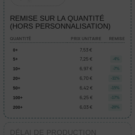
REMISE SUR LA QUANTITÉ
(HORS PERSONNALISATION)
QUANTITÉ
PRIX UNITAIRE
REMISE
7,53 €
0+
7,25 €
5+
-4%
6,97 €
10+
-7%
6,70 €
20+
-11%
6,42 €
50+
-15%
6,25 €
100+
-17%
6,03 €
200+
-20%
DÉLAI DE PRODUCTION