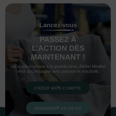
Lancez-vous
PASSEZ À
L’ACTION DÈS
MAINTENANT !
De la pièce unique à la grande série, Atelier Mirabel
vous accompagne avec passion et réactivité.
CRÉER MON COMPTE
DEMANDER UN DEVIS