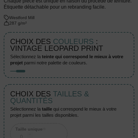
Chaque pièce est unique en raison du procédé de teinture.
Étiquette détachable pour un rebranding facile.
Westford Mill
287 g/m²
CHOIX DES
COULEURS
:
VINTAGE LEOPARD PRINT
sélectionnez la
teinte qui correspond le mieux à votre
projet
parmi notre palette de couleurs.
CHOIX DES
TAILLES &
QUANTITÉS
sélectionnez la
taille
qui correspond le mieux à votre
projet parmi les tailles disponibles.
Taille unique
(0)