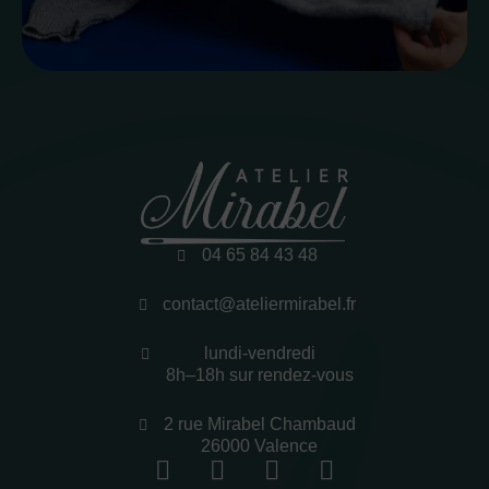
04 65 84 43 48
contact@ateliermirabel.fr
lundi-vendredi
8h–18h sur rendez-vous
2 rue Mirabel Chambaud
26000 Valence