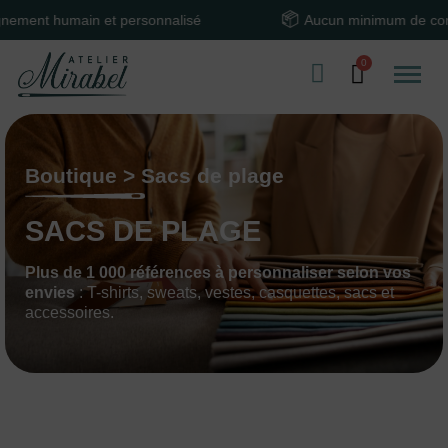
ain et personnalisé
Aucun minimum de commande
Boutique > Sacs de plage
SACS DE PLAGE
Plus de 1 000 références à personnaliser selon vos
envies
: T-shirts, sweats, vestes, casquettes, sacs et
accessoires.