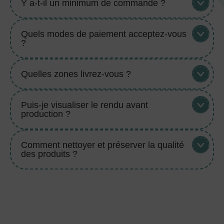
Y a-t-il un minimum de commande ?
Quels modes de paiement acceptez-vous
?
Quelles zones livrez-vous ?
Puis-je visualiser le rendu avant
production ?
Comment nettoyer et préserver la qualité
des produits ?