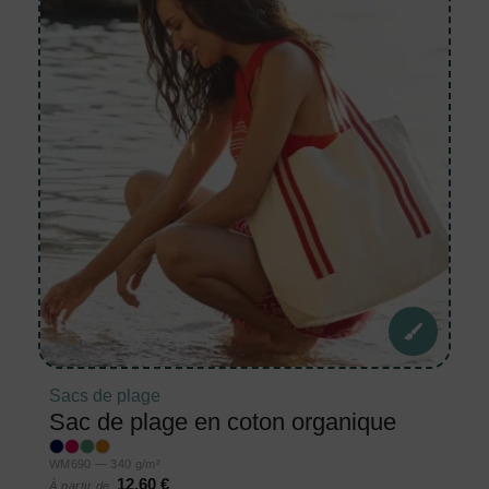
Sacs de plage
Sac de plage en coton organique
WM690 — 340 g/m²
12,60 €
À partir de