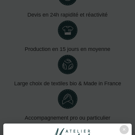
Devis en 24h rapidité et réactivité
Production en 15 jours en moyenne
Large choix de textiles bio & Made in France
Accompagnement pro ou particulier
×