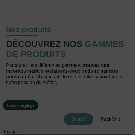
Nos produits
DÉCOUVREZ NOS
GAMMES
DE PRODUITS
Parcourez nos différentes gammes,
trouvez vos
incontournables ou laissez-vous séduire par nos
nouveautés
. Chaque article reflète notre savoir-faire et
notre passion du métier.
Sacs de plage
Studio
PackShot
Trier par :