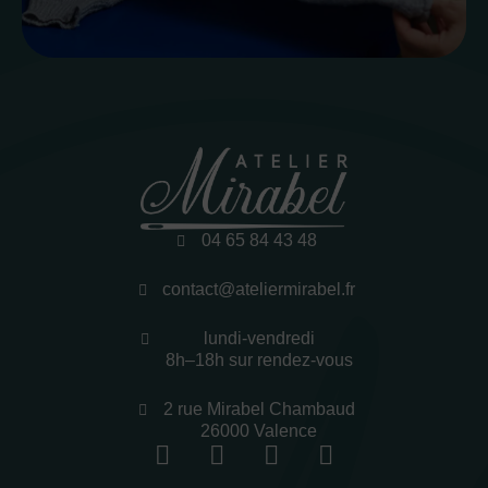
04 65 84 43 48
contact@ateliermirabel.fr
lundi-vendredi
8h–18h sur rendez-vous
2 rue Mirabel Chambaud
26000 Valence