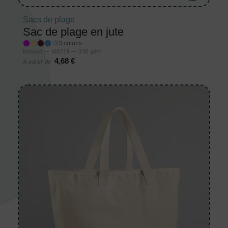
Sacs de plage
Sac de plage en jute
+23 coloris
Kimood — KI0219 — 330 g/m²
4,68 €
À partir de