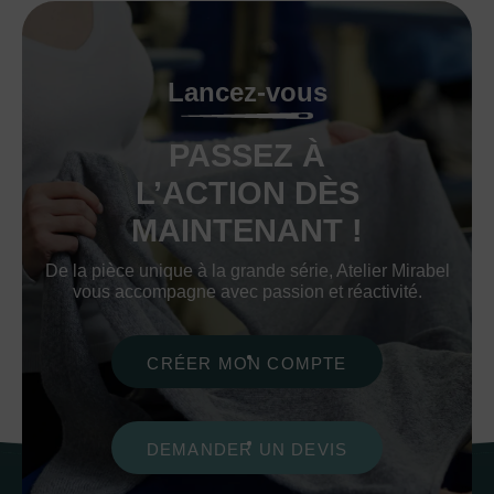
Lancez-vous
PASSEZ À
L’ACTION DÈS
MAINTENANT !
De la pièce unique à la grande série, Atelier Mirabel
vous accompagne avec passion et réactivité.
CRÉER MON COMPTE
DEMANDER UN DEVIS