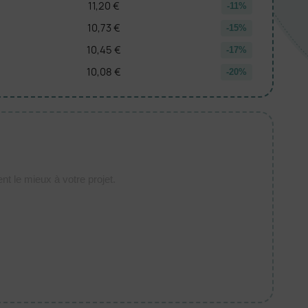
11,20 €
-11%
10,73 €
-15%
10,45 €
-17%
10,08 €
-20%
t le mieux à votre projet.