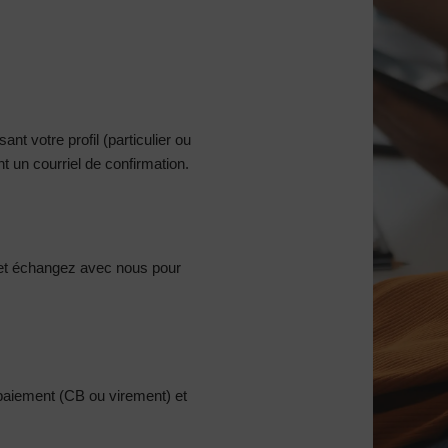
nt votre profil (particulier ou
 un courriel de confirmation.
et échangez avec nous pour
 paiement (CB ou virement) et