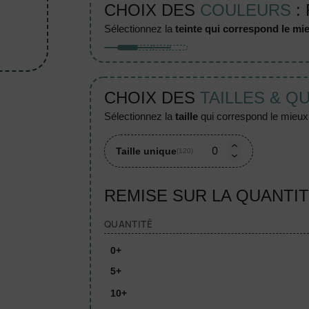
CHOIX DES
COULEURS
:
sélectionnez la
teinte qui correspond le mie
CHOIX DES
TAILLES & Q
sélectionnez la
taille
qui correspond le mieux à
Taille unique
(120)
REMISE SUR LA QUANTI
QUANTITÉ
0+
5+
10+