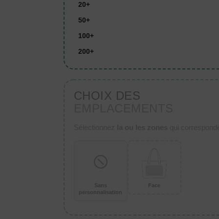
20+
50+
100+
200+
CHOIX DES
EMPLACEMENTS
Sélectionnez
la ou les zones
qui corresponden
Sans
Face
personnalisation