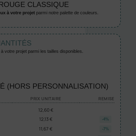
 ROUGE CLASSIQUE
ux à votre projet
parmi notre palette de couleurs.
UANTITÉS
 votre projet parmi les tailles disponibles.
TÉ (HORS PERSONNALISATION)
PRIX UNITAIRE
REMISE
12,60 €
12,13 €
-4%
11,67 €
-7%