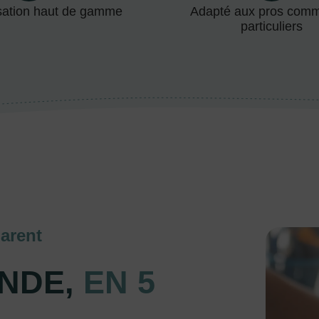
sation haut de gamme
Adapté aux pros com
particuliers
arent
NDE,
EN 5