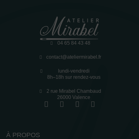
04 65 84 43 48
contact@ateliermirabel.fr
lundi-vendredi
8h–18h sur rendez-vous
2 rue Mirabel Chambaud
26000 Valence
À PROPOS