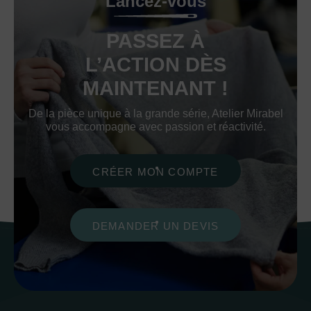
Lancez-vous
PASSEZ À
L’ACTION DÈS
MAINTENANT !
De la pièce unique à la grande série, Atelier Mirabel
vous accompagne avec passion et réactivité.
CRÉER MON COMPTE
DEMANDER UN DEVIS