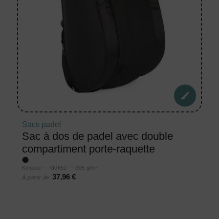
Sacs padel
Sac à dos de padel avec double
compartiment porte-raquette
Kimood — KI0652 — 805 g/m²
37,96 €
À partir de