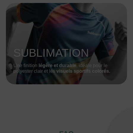
SUBLIMATION
Une finition
légère et durable
, idéale pour le
polyester clair et les
visuels sportifs colorés.