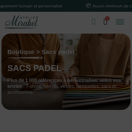
 humain et personnalisé
Aucun minimum de command
Boutique > Sacs padel
SACS PADEL
Plus de 1 000 références à personnaliser selon vos
envies
: T-shirts, sweats, vestes, casquettes, sacs et
accessoires.