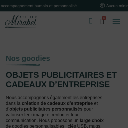
accompagnement humain et personnalisé
Aucun minim
Nos goodies
OBJETS PUBLICITAIRES ET
CADEAUX D’ENTREPRISE
Nous accompagnons également les entreprises
dans la
création de cadeaux d’entreprise
et
d’
objets publicitaires personnalisés
pour
valoriser leur image et renforcer leur
communication. Nous proposons un
large choix
de goodies personnalisables : clés USB, mugs,