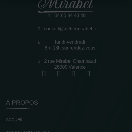
04 65 84 43 48
contact@ateliermirabel.fr
lundi-vendredi
8h–18h sur rendez-vous
2 rue Mirabel Chambaud
26000 Valence
À PROPOS
ACCUEIL