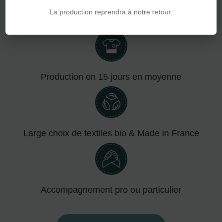
La production reprendra à notre retour.
Devis en 24h rapidité et réactivité
Production en 15 jours en moyenne
Large choix de textiles bio & Made in France
Accompagnement pro ou particulier