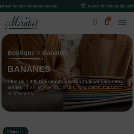
 et personnalisé
Aucun minimum de commande
Boutique > Bananes
BANANES
Plus de 1 000 références à personnaliser selon vos
envies
: T-shirts, sweats, vestes, casquettes, sacs et
accessoires.
Bananes