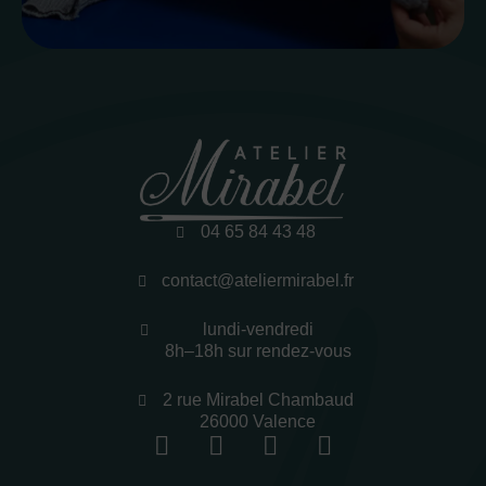
04 65 84 43 48
contact@ateliermirabel.fr
lundi-vendredi
8h–18h sur rendez-vous
2 rue Mirabel Chambaud
26000 Valence