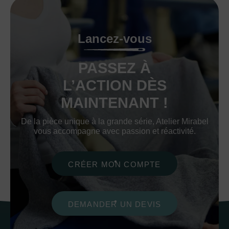
Lancez-vous
PASSEZ À
L’ACTION DÈS
MAINTENANT !
De la pièce unique à la grande série, Atelier Mirabel
vous accompagne avec passion et réactivité.
CRÉER MON COMPTE
DEMANDER UN DEVIS