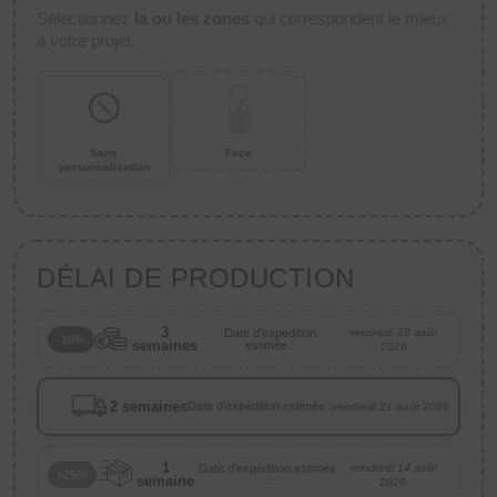
Sélectionnez
la ou les zones
qui correspondent le mieux
à votre projet.
Sans
Face
personnalisation
DÉLAI DE PRODUCTION
3
Date d'expédition
vendredi 28 août
-10%
semaines
estimée :
2026
2 semaines
Date d'expédition estimée :
vendredi 21 août 2026
1
Date d'expédition estimée
vendredi 14 août
+25%
semaine
:
2026