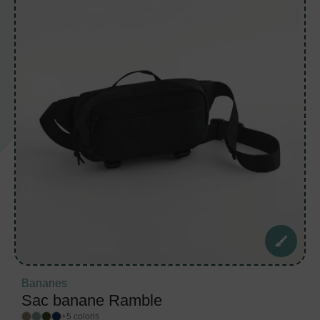
Bananes
Sac banane Ramble
+5 coloris