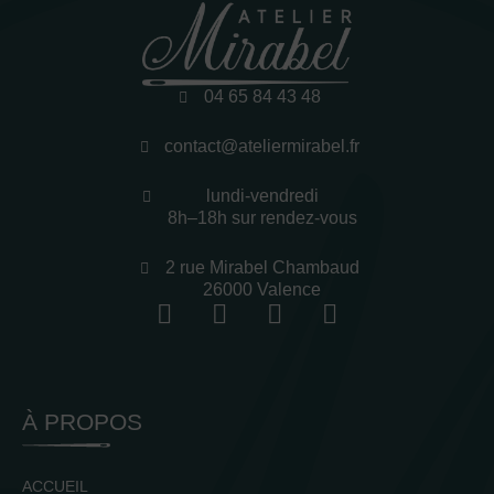
04 65 84 43 48
contact@ateliermirabel.fr
lundi-vendredi
8h–18h sur rendez-vous
2 rue Mirabel Chambaud
26000 Valence
À PROPOS
ACCUEIL