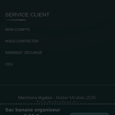
SERVICE CLIENT
MON COMPTE
NOUS CONTACTER
PAIEMENT SÉCURISÉ
CGV
Mentions légales
- Atelier Mirabel, 2026.
Tous droits réservés.
Sac banane organiseur
Mise en orbite 🪐 by
Logia |