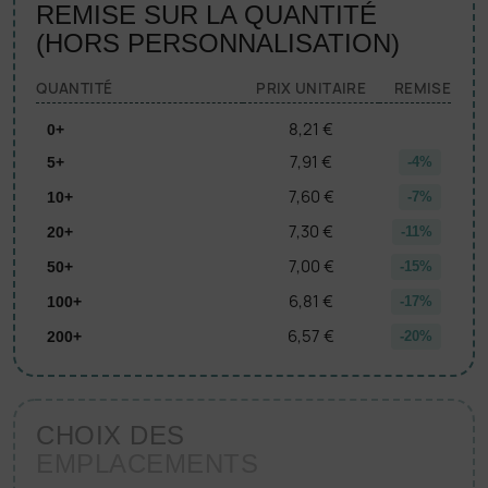
REMISE SUR LA QUANTITÉ
(HORS PERSONNALISATION)
QUANTITÉ
PRIX UNITAIRE
REMISE
8,21 €
0+
7,91 €
5+
-4%
7,60 €
10+
-7%
7,30 €
20+
-11%
7,00 €
50+
-15%
6,81 €
100+
-17%
6,57 €
200+
-20%
CHOIX DES
EMPLACEMENTS