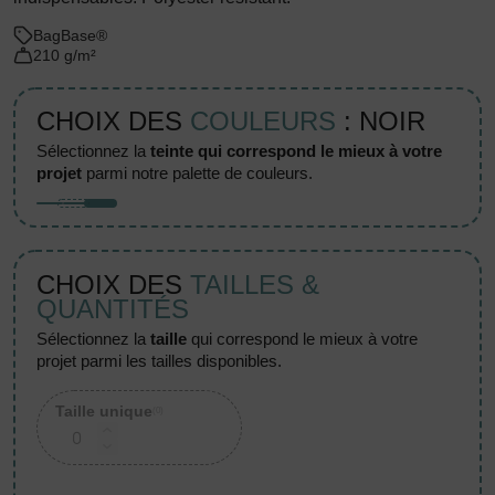
BagBase®
210 g/m²
CHOIX DES
COULEURS
: NOIR
sélectionnez la
teinte qui correspond le mieux à votre
projet
parmi notre palette de couleurs.
CHOIX DES
TAILLES &
QUANTITÉS
sélectionnez la
taille
qui correspond le mieux à votre
projet parmi les tailles disponibles.
Taille unique
(0)