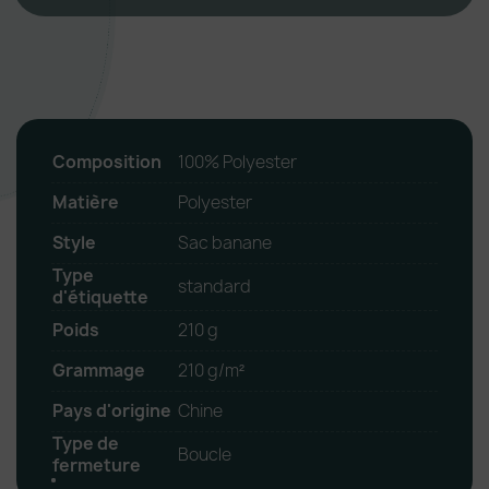
Composition
100% Polyester
Matière
Polyester
Style
Sac banane
Type
standard
d'étiquette
Poids
210 g
Grammage
210 g/m²
Pays d'origine
Chine
Type de
Boucle
fermeture