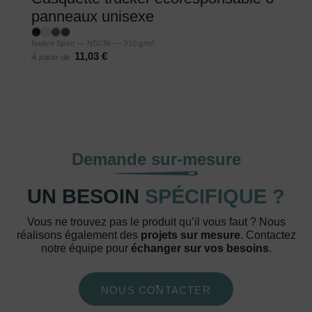
panneaux unisexe
Native Spirit — NS036 — 310 g/m²
11,03 €
À partir de
Demande sur-mesure
UN BESOIN
SPÉCIFIQUE ?
Vous ne trouvez pas le produit qu’il vous faut ? Nous
réalisons également des
projets sur mesure
. Contactez
notre équipe pour
échanger sur vos besoins
.
NOUS CONTACTER