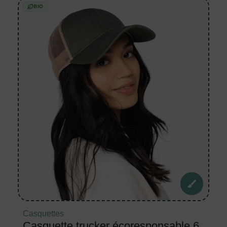
BIO
Casquettes
Casquette trucker écoresponsable 6