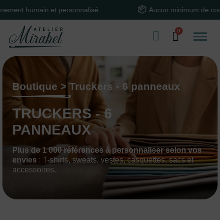
in et personnalisé
Aucun minimum de commande
Boutique > Truckers - 6 panneaux
TRUCKERS - 6
PANNEAUX
Plus de 1 000 références à personnaliser selon vos
envies
: T-shirts, sweats, vestes, casquettes, sacs et
accessoires.