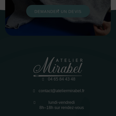
DEMANDER UN DEVIS
04 65 84 43 48
contact@ateliermirabel.fr
lundi-vendredi
8h–18h sur rendez-vous