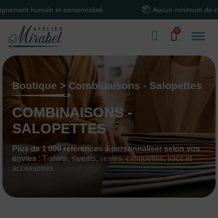
 humain et personnalisé
Aucun minimum de comman
Boutique > Combinaisons - Salopettes
COMBINAISONS -
SALOPETTES
Plus de 1 000 références à personnaliser selon vos
envies
: T-shirts, sweats, vestes, casquettes, sacs et
accessoires.