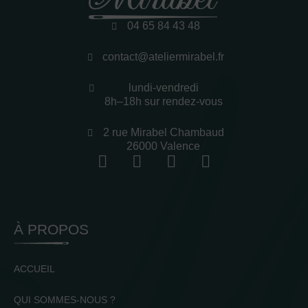
04 65 84 43 48
contact@ateliermirabel.fr
lundi-vendredi
8h–18h sur rendez-vous
2 rue Mirabel Chambaud
26000 Valence
À PROPOS
ACCUEIL
QUI SOMMES-NOUS ?