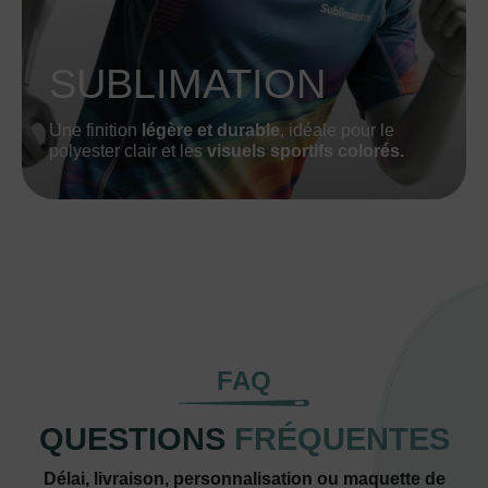
SUBLIMATION
Une finition
légère et durable
, idéale pour le
polyester clair et les
visuels sportifs colorés.
FAQ
QUESTIONS
FRÉQUENTES
Délai, livraison, personnalisation ou maquette de