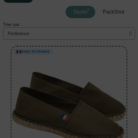
Studio
PackShot
Trier par :
MADE IN FRANCE