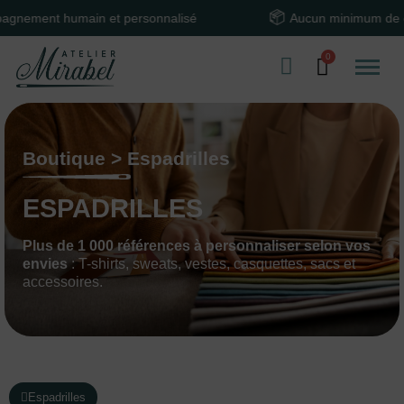
nt humain et personnalisé
Aucun minimum de comma
Boutique > Espadrilles
ESPADRILLES
Plus de 1 000 références à personnaliser selon vos
envies
: T-shirts, sweats, vestes, casquettes, sacs et
accessoires.
Espadrilles