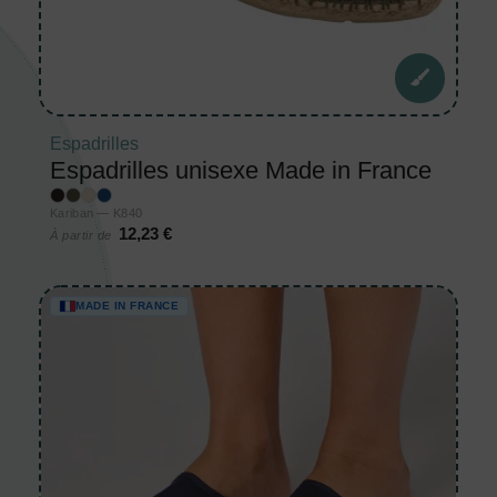
Espadrilles
Espadrilles unisexe Made in France
Kariban — K840
12,23 €
À partir de
MADE IN FRANCE