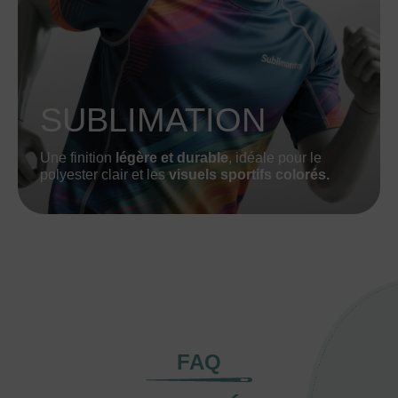
SUBLIMATION
Une finition
légère et durable
, idéale pour le
polyester clair et les
visuels sportifs colorés.
FAQ