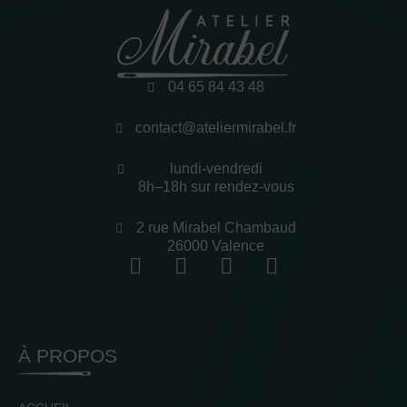
04 65 84 43 48
contact@ateliermirabel.fr
lundi-vendredi
8h–18h sur rendez-vous
2 rue Mirabel Chambaud
26000 Valence
À PROPOS