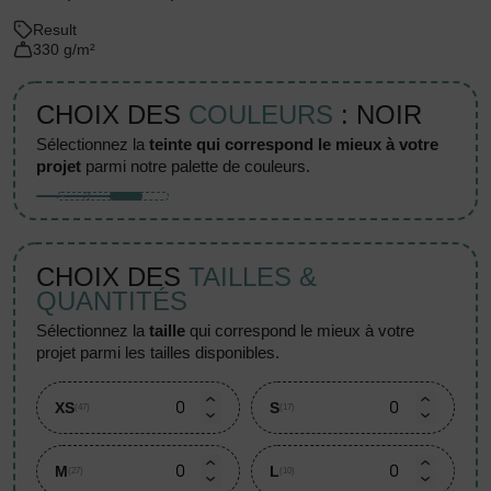
Result
330 g/m²
CHOIX DES
COULEURS
: NOIR
sélectionnez la
teinte qui correspond le mieux à votre
projet
parmi notre palette de couleurs.
CHOIX DES
TAILLES &
QUANTITÉS
sélectionnez la
taille
qui correspond le mieux à votre
projet parmi les tailles disponibles.
XS
S
(47)
(17)
M
L
(27)
(10)