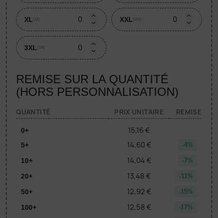
XL
XXL
(18)
(593)
3XL
(118)
REMISE SUR LA QUANTITÉ
(HORS PERSONNALISATION)
QUANTITÉ
PRIX UNITAIRE
REMISE
15,16 €
0+
14,60 €
5+
-4%
14,04 €
10+
-7%
13,48 €
20+
-11%
12,92 €
50+
-15%
12,58 €
100+
-17%