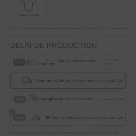
Manche droite
DÉLAI DE PRODUCTION
3
Date d'expédition estimée
lundi 31 août
-10%
semaines
:
2026
2 semaines
Date d'expédition estimée :
lundi 24 août 2026
1 semaine
Date d'expédition estimée :
+25%
lundi 17 août 2026
48h
Date d'expédition estimée :
+50%
mercredi 12 août 2026
Les délais s’appliquent uniquement après validation du devis, du BAT et