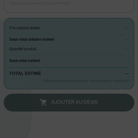
réception du paiement de la commande.
--
Prix unitaire textile
--
Sous-total unitaire estimé
--
Quantité produit
--
Sous-total estimé
--
TOTAL ESTIMÉ
(Hors programme de broderie / vectorisation / transport)
AJOUTER AU DEVIS
