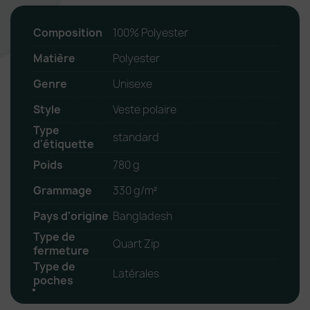
Composition
100% Polyester
Matière
Polyester
Genre
Unisexe
Style
Veste polaire
Type
standard
d'étiquette
Poids
780 g
Grammage
330 g/m²
Pays d'origine
Bangladesh
Type de
Quart Zip
fermeture
Type de
Latérales
poches