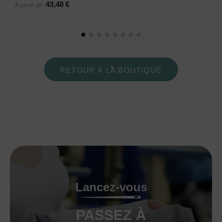
43,48 €
À partir de
RETOUR À LA BOUTIQUE
Lancez-vous
PASSEZ À