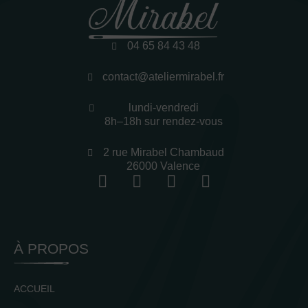
04 65 84 43 48
contact@ateliermirabel.fr
lundi-vendredi
8h–18h sur rendez-vous
2 rue Mirabel Chambaud
26000 Valence
À PROPOS
ACCUEIL