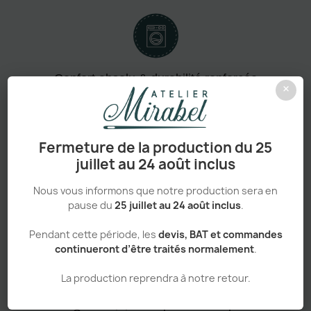
Confort absolu & durabilité renforcée
×
Fermeture de la production du 25
Personnalisation haut de gamme
juillet au 24 août inclus
Nous vous informons que notre production sera en
pause du
25 juillet au 24 août inclus
.
Pendant cette période, les
devis, BAT et commandes
Adapté aux pros comme aux particuliers
continueront d’être traités normalement
.
La production reprendra à notre retour.